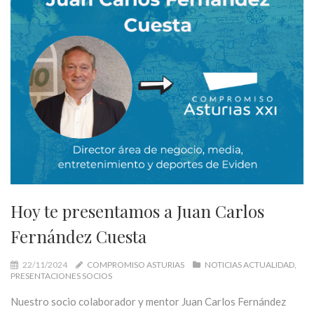
Hoy te presentamos a Juan Carlos
Fernández Cuesta
22/11/2024
COMPROMISO ASTURIAS
NOTICIAS ACTUALIDAD
PRESENTACIONES SOCIOS
Nuestro socio colaborador y mentor Juan Carlos Fernández