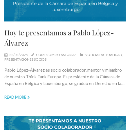
Hoy te presentamos a Pablo López-
Álvarez
22/01/2025
COMPROMISO ASTURIAS
NOTICIAS ACTUALIDAD
PRESENTACIONES SOCIOS
Pablo López-Álvarez es socio colaborador, mentor y miembro
de nuestro Think Tank Europa. Es presidente de la Cámara de
España en Bélgica y Luxemburgo, se graduó en Derecho en la…
READ MORE