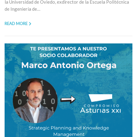
la Universidad de Oviedo, exdirector de la Escuela Politécnica
de Ingeniería de…
READ MORE