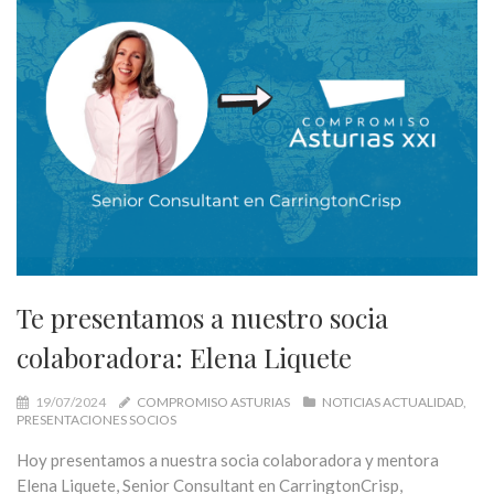
Te presentamos a nuestro socia
colaboradora: Elena Liquete
19/07/2024
COMPROMISO ASTURIAS
NOTICIAS ACTUALIDAD
PRESENTACIONES SOCIOS
Hoy presentamos a nuestra socia colaboradora y mentora
Elena Liquete, Senior Consultant en CarringtonCrisp,