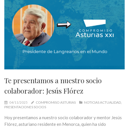
Te presentamos a nuestro socio
colaborador: Jesús Flórez
04/11/2025
COMPROMISO ASTURIAS
NOTICIAS ACTUALIDAD
PRESENTACIONES SOCIOS
Hoy presentamos a nuestro socio colaborador y mentor Jesús
Flórez, asturiano residente en Menorca, quien ha sido