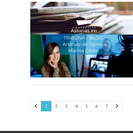
1
2
3
4
5
6
7