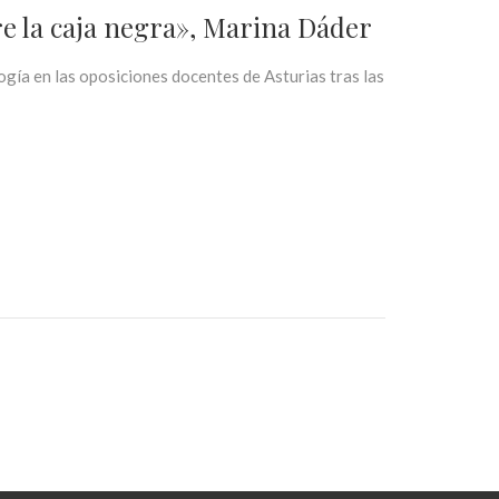
re la caja negra», Marina Dáder
ogía en las oposiciones docentes de Asturias tras las