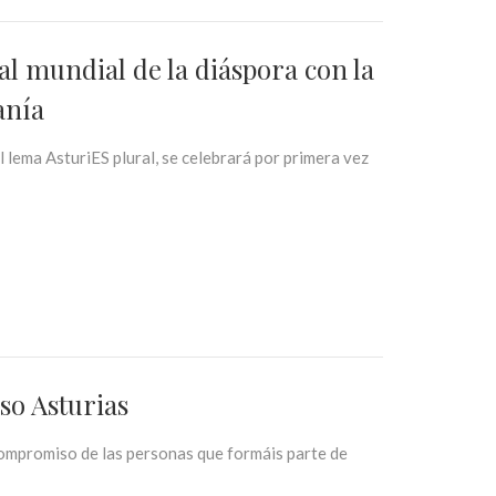
al mundial de la diáspora con la
anía
l lema AsturiES plural, se celebrará por primera vez
so Asturias
 compromiso de las personas que formáis parte de