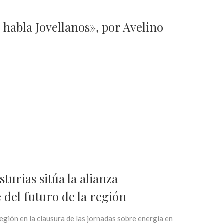
 habla Jovellanos», por Avelino
urias sitúa la alianza
 del futuro de la región
egión en la clausura de las jornadas sobre energía en