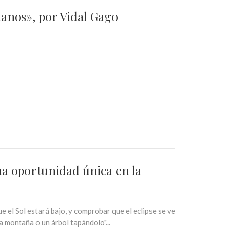
manos», por Vidal Gago
una oportunidad única en la
e el Sol estará bajo, y comprobar que el eclipse se ve
a montaña o un árbol tapándolo"...