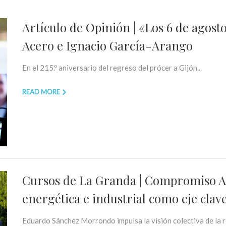
Artículo de Opinión | «Los 6 de agosto
Acero e Ignacio García-Arango
En el 215.º aniversario del regreso del prócer a Gijón...
READ MORE
Cursos de La Granda | Compromiso Ast
energética e industrial como eje clave
Eduardo Sánchez Morrondo impulsa la visión colectiva de la r