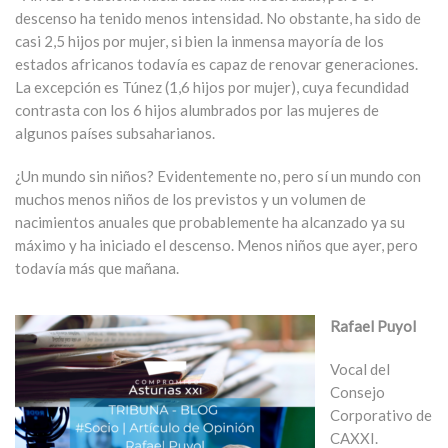
descenso ha tenido menos intensidad. No obstante, ha sido de
casi 2,5 hijos por mujer, si bien la inmensa mayoría de los
estados africanos todavía es capaz de renovar generaciones.
La excepción es Túnez (1,6 hijos por mujer), cuya fecundidad
contrasta con los 6 hijos alumbrados por las mujeres de
algunos países subsaharianos.
¿Un mundo sin niños? Evidentemente no, pero sí un mundo con
muchos menos niños de los previstos y un volumen de
nacimientos anuales que probablemente ha alcanzado ya su
máximo y ha iniciado el descenso. Menos niños que ayer, pero
todavía más que mañana.
Rafael Puyol
Vocal del
Consejo
Corporativo de
CAXXI.