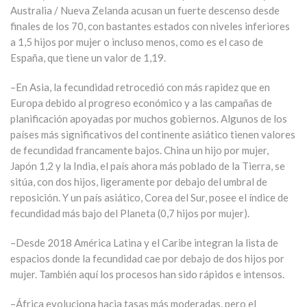
Australia / Nueva Zelanda acusan un fuerte descenso desde
finales de los 70, con bastantes estados con niveles inferiores
a 1,5 hijos por mujer o incluso menos, como es el caso de
España, que tiene un valor de 1,19.
–En Asia, la fecundidad retrocedió con más rapidez que en
Europa debido al progreso económico y a las campañas de
planificación apoyadas por muchos gobiernos. Algunos de los
países más significativos del continente asiático tienen valores
de fecundidad francamente bajos. China un hijo por mujer,
Japón 1,2 y la India, el país ahora más poblado de la Tierra, se
sitúa, con dos hijos, ligeramente por debajo del umbral de
reposición. Y un país asiático, Corea del Sur, posee el índice de
fecundidad más bajo del Planeta (0,7 hijos por mujer).
–Desde 2018 América Latina y el Caribe integran la lista de
espacios donde la fecundidad cae por debajo de dos hijos por
mujer. También aquí los procesos han sido rápidos e intensos.
–África evoluciona hacia tasas más moderadas, pero el