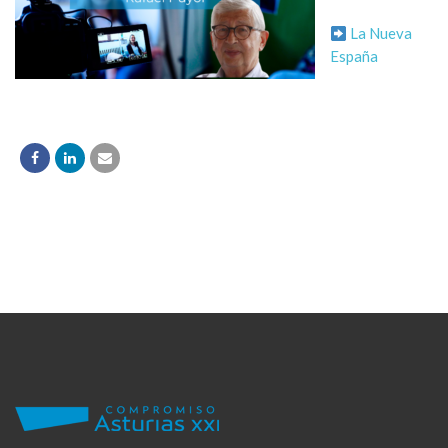
La Nueva
España