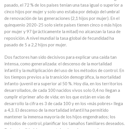
pasado, el 72 % de los países tenían una tasa igual o superior a
cinco hijos por mujer y solo uno estaba por debajo del umbral
de renovación de las generaciones (2,1 hijos por mujer). En el
quinquenio 2020-25 solo siete países tienen cinco o más hijos
por mujer y 97 (prácticamente la mitad) no alcanzan la tasa de
reposición. A nivel mundial la tasa global de fecundidad ha
pasado de 5 a 2,2 hijos por mujer.
Dos factores han sido decisivos para explicar una caída tan
intensa, como generalizada: el descenso de la mortalidad
infantil y la multiplicación del uso de los métodos de control. En
los tiempos previos a la transición demográfica, la mortalidad
infanto-juvenil era superior al 50 %. Hoy día, en los territorios
desarrollados, de cada 100 nacidos vivos solo 0,4 no llegan a
cumplir el primer año de vida; en los que están en vías de
desarrollo la cifra es 3 de cada 100 y en los «más pobres» llega
a 4,3. El descenso de la mortalidad infantil ha permitido
mantener la inmensa mayoría de los hijos engendrados; los
métodos de control, planificar los tamaños familiares deseados.