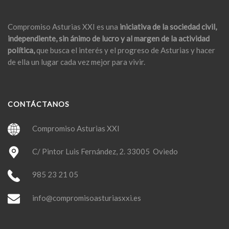
Compromiso Asturias XXI es una
iniciativa de la sociedad civil,
independiente, sin ánimo de lucro y al margen de la actividad
política,
que busca el interés y el progreso de Asturias y hacer
de ella un lugar cada vez mejor para vivir.
CONTÁCTANOS
Compromiso Asturias XXI
C/ Pintor Luis Fernández, 2. 33005 Oviedo
985 23 21 05
info@compromisoasturiasxxi.es