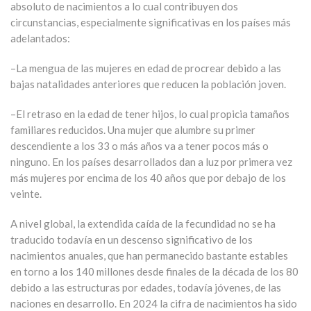
absoluto de nacimientos a lo cual contribuyen dos
circunstancias, especialmente significativas en los países más
adelantados:
–La mengua de las mujeres en edad de procrear debido a las
bajas natalidades anteriores que reducen la población joven.
–El retraso en la edad de tener hijos, lo cual propicia tamaños
familiares reducidos. Una mujer que alumbre su primer
descendiente a los 33 o más años va a tener pocos más o
ninguno. En los países desarrollados dan a luz por primera vez
más mujeres por encima de los 40 años que por debajo de los
veinte.
A nivel global, la extendida caída de la fecundidad no se ha
traducido todavía en un descenso significativo de los
nacimientos anuales, que han permanecido bastante estables
en torno a los 140 millones desde finales de la década de los 80
debido a las estructuras por edades, todavía jóvenes, de las
naciones en desarrollo. En 2024 la cifra de nacimientos ha sido