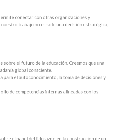
 permite conectar con otras organizaciones y
uestro trabajo no es solo una decisión estratégica,
s sobre el futuro de la educación. Creemos que una
adanía global consciente.
a para el autoconocimiento, la toma de decisiones y
ollo de competencias internas alineadas con los
 sobre el papel del liderazgo en la construcción de un