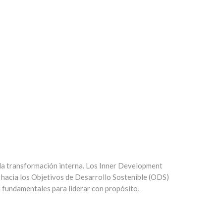
da transformación interna. Los
Inner Development
r hacia los Objetivos de Desarrollo Sostenible (ODS)
n fundamentales para liderar con propósito,