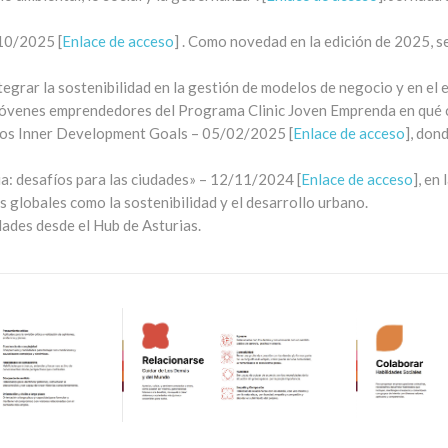
10/2025 [
Enlace de acceso
] . Como novedad en la edición de 2025, se
tegrar la sostenibilidad en la gestión de modelos de negocio y en e
 jóvenes emprendedores del Programa Clinic Joven Emprenda en qué 
los Inner Development Goals – 05/02/2025 [
Enlace de acceso
], don
cia: desafíos para las ciudades» – 12/11/2024 [
Enlace de acceso
], en
s globales como la sostenibilidad y el desarrollo urbano.
ades desde el Hub de Asturias.