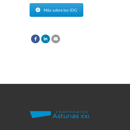
Más sobre los IDG