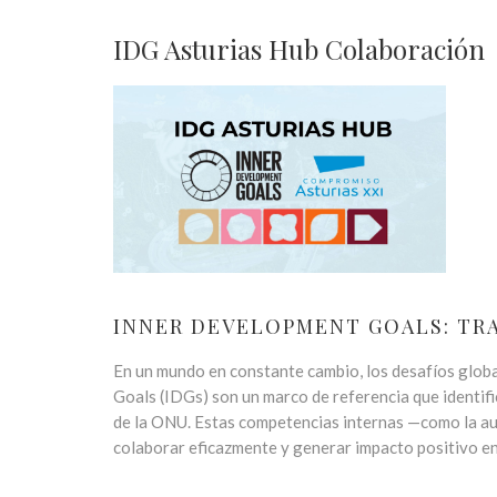
IDG Asturias Hub Colaboración
INNER DEVELOPMENT GOALS: T
En un mundo en constante cambio, los desafíos globa
Goals (IDGs) son un marco de referencia que identifi
de la ONU. Estas competencias internas —como la auto
colaborar eficazmente y generar impacto positivo e