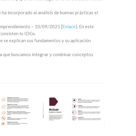
 ha incorporado al análisis de buenas prácticas el
l emprendimiento – 10/09/2025 [
Enlace
]. En este
consisten lo IDGs.
de se explican sus fundamentos y su aplicación
 la que buscamos integrar y combinar conceptos