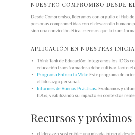
NUESTRO COMPROMISO DESDE EL
Desde Compromiso, lideramos con orgullo el Hub de A
personas comprometidas con el desarrollo humano pr
sino una convicción ética: creemos que la transforma
APLICACIÓN EN NUESTRAS INICIA
Think Tank de Educación: Integramos los IDGs com
educación transformadora debe cultivar tanto el 
Programa Enfoca tu Vida
: Este programa de orie
el liderazgo personal.
Informes de Buenas Prácticas
: Evaluamos y difu
IDGs, visibilizando su impacto en contextos reale
Recursos y próximos
«Liderazgo sostenible: una mirada integral desde l