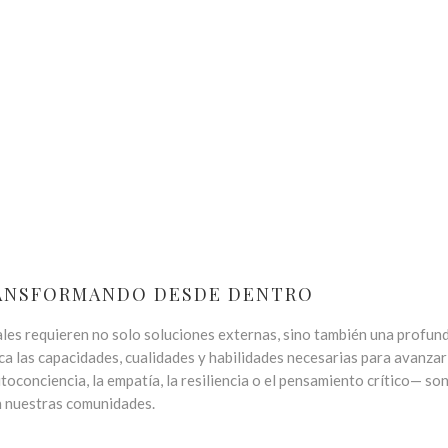
RANSFORMANDO DESDE DENTRO
les requieren no solo soluciones externas, sino también una profun
ca las capacidades, cualidades y habilidades necesarias para avanza
conciencia, la empatía, la resiliencia o el pensamiento crítico— so
n nuestras comunidades.