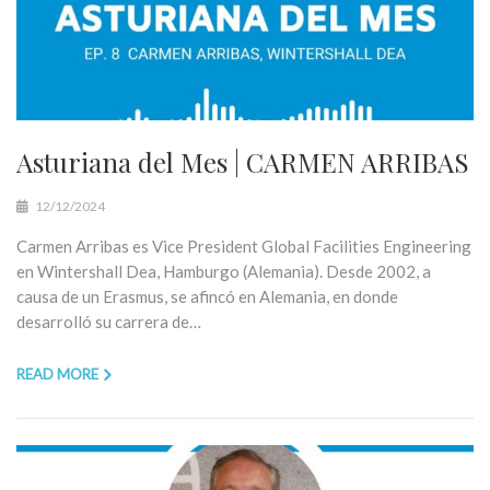
Asturiana del Mes | CARMEN ARRIBAS
12/12/2024
Carmen Arribas es Vice President Global Facilities Engineering
en Wintershall Dea, Hamburgo (Alemania). Desde 2002, a
causa de un Erasmus, se afincó en Alemania, en donde
desarrolló su carrera de…
READ MORE