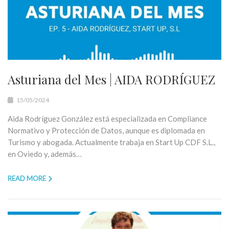
Asturiana del Mes | AIDA RODRÍGUEZ
15/05/2024
Aida Rodríguez González está especializada en Compliance
Normativo y Protección de Datos, aunque es diplomada en
Turismo y abogada. Actualmente trabaja en Start Up CDF S.L.,
en Oviedo y, además…
READ MORE