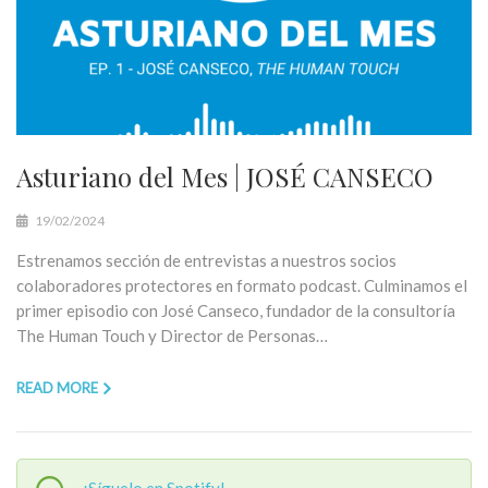
Asturiano del Mes | JOSÉ CANSECO
19/02/2024
Estrenamos sección de entrevistas a nuestros socios
colaboradores protectores en formato podcast. Culminamos el
primer episodio con José Canseco, fundador de la consultoría
The Human Touch y Director de Personas…
READ MORE
¡Síguelo en Spotify!