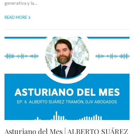
generativa y la…
READ MORE
Asturiano del Mes | ALBERTO SUÁREZ