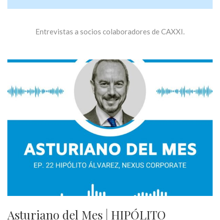
Entrevistas a socios colaboradores de CAXXI.
Asturiano del Mes | HIPÓLITO