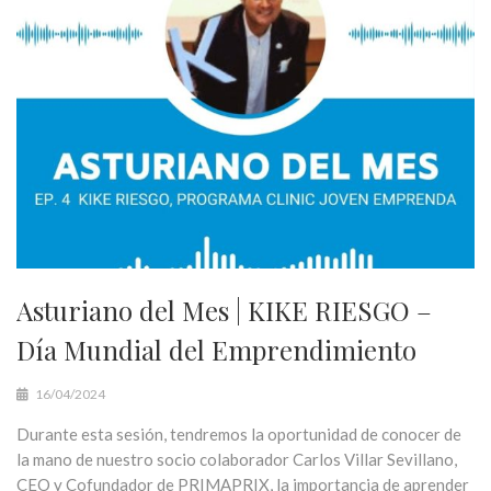
Asturiano del Mes | KIKE RIESGO –
Día Mundial del Emprendimiento
16/04/2024
Durante esta sesión, tendremos la oportunidad de conocer de
la mano de nuestro socio colaborador Carlos Villar Sevillano,
CEO y Cofundador de PRIMAPRIX, la importancia de aprender