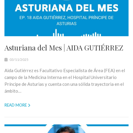
Asturiana del Mes | AIDA GUTIÉRREZ
03/11/2025
Aida Gutiérrez es Facultativo Especialista de Área (FEA) en el
campo de la Medicina Interna en el Hospital Universitario
Príncipe de Asturias y cuenta con una sólida trayectoria en el
ámbito…
READ MORE