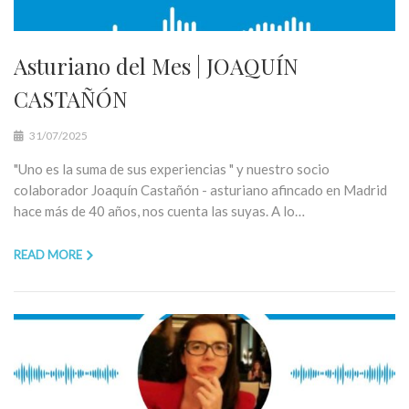
Asturiano del Mes | JOAQUÍN
CASTAÑÓN
31/07/2025
"Uno es la suma de sus experiencias " y nuestro socio
colaborador Joaquín Castañón - asturiano afincado en Madrid
hace más de 40 años, nos cuenta las suyas. A lo…
READ MORE