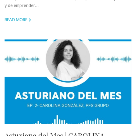
y de emprender…
READ MORE
Asturiana del Mes | CAROLINA