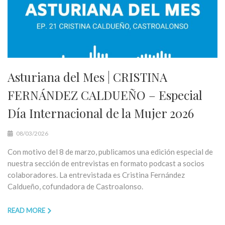
Asturiana del Mes | CRISTINA
FERNÁNDEZ CALDUEÑO – Especial
Día Internacional de la Mujer 2026
08/03/2026
Con motivo del 8 de marzo, publicamos una edición especial de
nuestra sección de entrevistas en formato podcast a socios
colaboradores. La entrevistada es Cristina Fernández
Caldueño, cofundadora de Castroalonso.
READ MORE