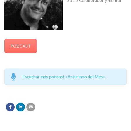
Socio Colaborador y mentor
PODCAST
Escuchar más podcast «Asturiano del Mes».