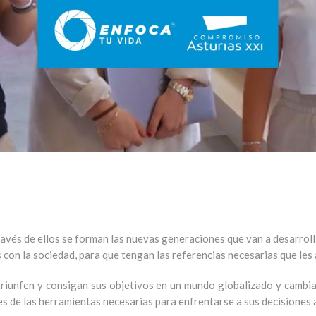
través de ellos se forman las nuevas generaciones que van a desarr
 con la sociedad
, para que tengan las referencias necesarias que les
iunfen y consigan sus objetivos en un mundo globalizado y cambian
es de las herramientas necesarias para enfrentarse a sus decisiones 