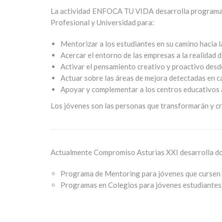
La actividad
ENFOCA TU VIDA
desarrolla programa
Profesional y Universidad para:
Mentorizar a los estudiantes en su camino hacia l
Acercar el entorno de las empresas a la realidad d
Activar el pensamiento creativo y proactivo des
Actuar sobre las áreas de mejora detectadas en ca
Apoyar y complementar a los centros educativos a
Los jóvenes son las personas que transformarán y cr
Actualmente Compromiso Asturias XXI desarrolla do
Programa de Mentoring para jóvenes que cursen s
Programas en Colegios para jóvenes estudiantes 