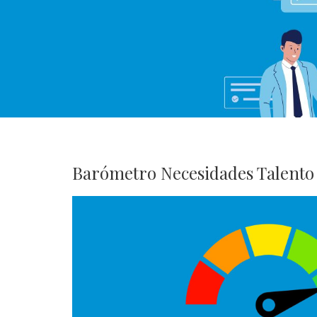
Barómetro Necesidades Talento 