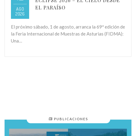
ECLIPSE 2026 – EL CIELO DESDE
EL PARAÍSO
AGO
2026
El próximo sábado, 1 de agosto, arranca la 69ª edición de
la Feria Internacional de Muestras de Asturias (FIDMA):
Una…
PUBLICACIONES