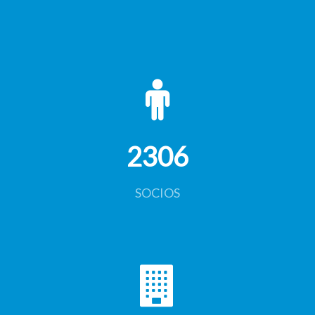
2306
SOCIOS