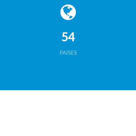
54
PAÍSES