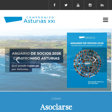
CÓMO
Asociarse