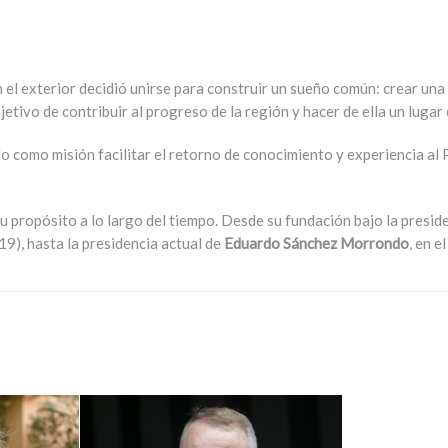
n el exterior decidió unirse para construir un sueño común: crear una
etivo de contribuir al progreso de la región y hacer de ella un lugar 
o como misión facilitar el retorno de conocimiento y experiencia a
 propósito a lo largo del tiempo. Desde su fundación bajo la presid
), hasta la presidencia actual de
Eduardo Sánchez Morrondo
, en e