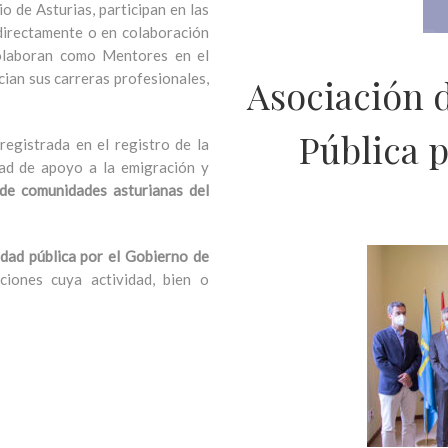
o de Asturias, participan en las
 directamente o en colaboración
colaboran como Mentores en el
ian sus carreras profesionales,
Asociación 
Pública 
egistrada en el registro de la
ad de apoyo a la emigración y
de comunidades asturianas del
idad pública por el Gobierno de
ciones cuya actividad, bien o