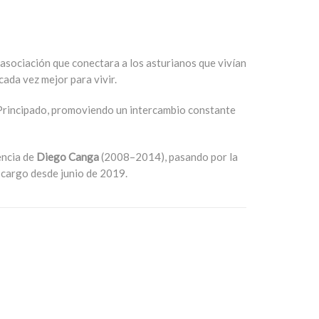
 asociación que conectara a los asturianos que vivían
cada vez mejor para vivir.
l Principado, promoviendo un intercambio constante
encia de
Diego Canga
(2008–2014), pasando por la
l cargo desde junio de 2019.