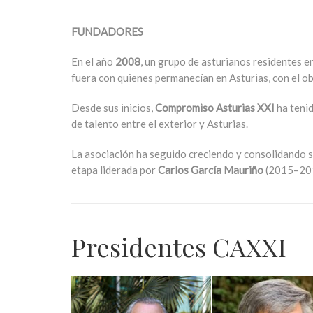
FUNDADORES
En el año
2008
, un grupo de asturianos residentes e
fuera con quienes permanecían en Asturias, con el obj
Desde sus inicios,
Compromiso Asturias XXI
ha tenid
de talento entre el exterior y Asturias.
La asociación ha seguido creciendo y consolidando su
etapa liderada por
Carlos García Mauriño
(2015–2019
Presidentes CAXXI