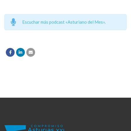
Escuchar más podcast «Asturiano del Mes».