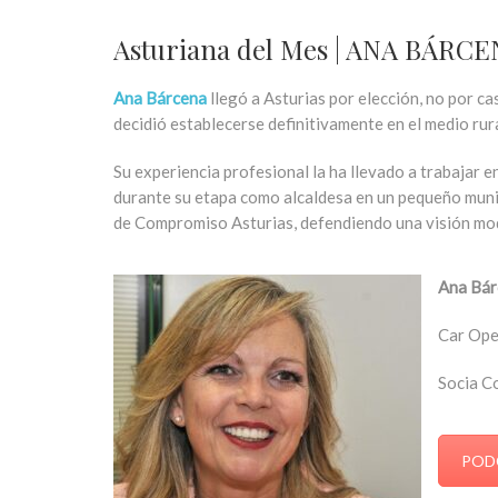
Asturiana del Mes | ANA BÁRC
Ana Bárcena
llegó a Asturias por elección, no por c
decidió establecerse definitivamente en el medio rur
Su experiencia profesional la ha llevado a trabajar e
durante su etapa como alcaldesa en un pequeño munic
de Compromiso Asturias, defendiendo una visión mode
Ana Bár
Car Ope
Socia C
POD