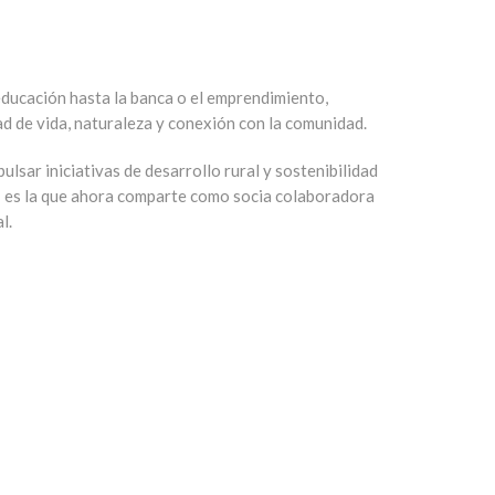
 educación hasta la banca o el emprendimiento,
ad de vida, naturaleza y conexión con la comunidad.
ulsar iniciativas de desarrollo rural y sostenibilidad
l- es la que ahora comparte como socia colaboradora
l.