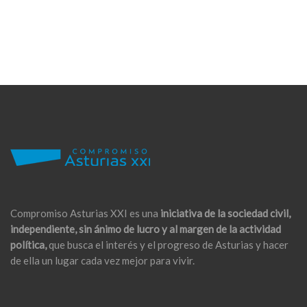
Compromiso Asturias XXI es una
iniciativa de la sociedad civil,
independiente, sin ánimo de lucro y al margen de la actividad
política,
que busca el interés y el progreso de Asturias y hacer
de ella un lugar cada vez mejor para vivir.