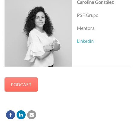
Carolina González
PSF Grupo
Mentora
LinkedIn
PODCAST