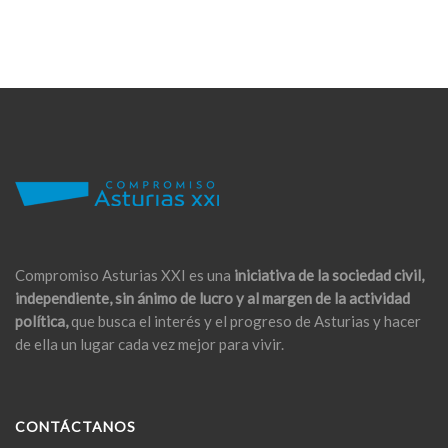
Compromiso Asturias XXI es una
iniciativa de la sociedad civil,
independiente, sin ánimo de lucro y al margen de la actividad
política,
que busca el interés y el progreso de Asturias y hacer
de ella un lugar cada vez mejor para vivir.
CONTÁCTANOS