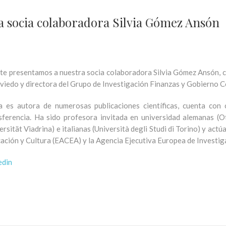
a socia colaboradora Silvia Gómez Ansón
te presentamos a nuestra socia colaboradora Silvia Gómez Ansón, c
viedo y directora del Grupo de Investigación Finanzas y Gobierno C
ia es autora de numerosas publicaciones científicas, cuenta con
sferencia. Ha sido profesora invitada en universidad alemanas 
ersität Viadrina) e italianas (Università degli Studi di Torino) y ac
ación y Cultura (EACEA) y la Agencia Ejecutiva Europea de Investig
edin