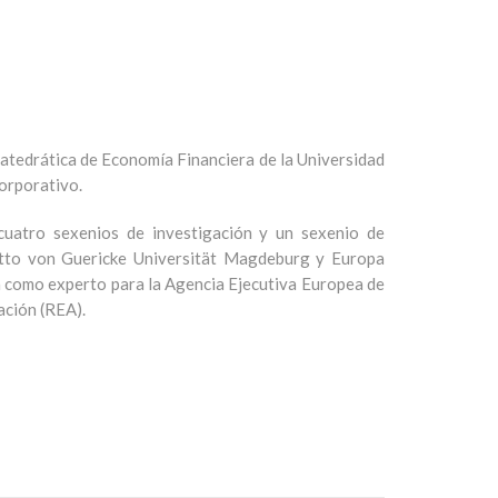
atedrática de Economía Financiera de la Universidad
orporativo.
 cuatro sexenios de investigación y un sexenio de
(Otto von Guericke Universität Magdeburg y Europa
túa como experto para la Agencia Ejecutiva Europea de
ación (REA).