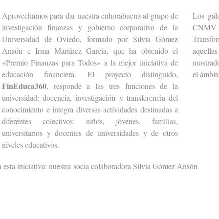
Aprovechamos para dar nuestra enhorabuena al grupo de
Los gal
investigación finanzas y gobierno corporativo de la
CNMV y
Universidad de Oviedo, formado por Silvia Gómez
Transfor
Ansón e Irma Martínez García, que ha obtenido el
aquella
«Premio Finanzas para Todos» a la mejor iniciativa de
mostrad
educación financiera.
El proyecto distinguido,
el ámbit
FinEduca360
, responde a las tres funciones de la
universidad: docencia, investigación y transferencia del
conocimiento e integra diversas actividades destinadas a
diferentes colectivos: niños, jóvenes, familias,
universitarios y docentes de universidades y de otros
niveles educativos.
n esta iniciativa: nuestra socia colaboradora Silvia Gómez Ansón