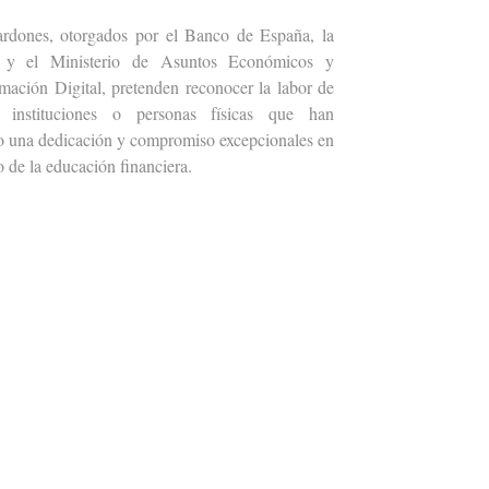
ardones, otorgados por el Banco de España, la
 el Ministerio de Asuntos Económicos y
mación Digital, pretenden reconocer la labor de
s instituciones o personas físicas que han
o una dedicación y compromiso excepcionales en
o de la educación financiera.