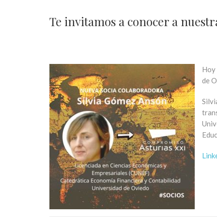
Te invitamos a conocer a nuestr
Hoy 
de O
Silv
tran
Univ
Educ
Link