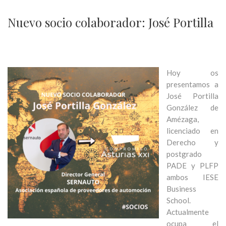
Nuevo socio colaborador: José Portilla
Hoy os
presentamos a
José Portilla
González de
Amézaga,
licenciado en
Derecho y
postgrado
PADE y PLFP
ambos IESE
Business
School.
Actualmente
ocupa el