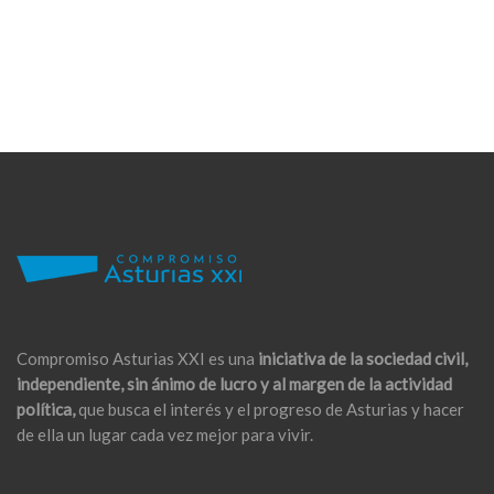
Compromiso Asturias XXI es una
iniciativa de la sociedad civil,
independiente, sin ánimo de lucro y al margen de la actividad
política,
que busca el interés y el progreso de Asturias y hacer
de ella un lugar cada vez mejor para vivir.