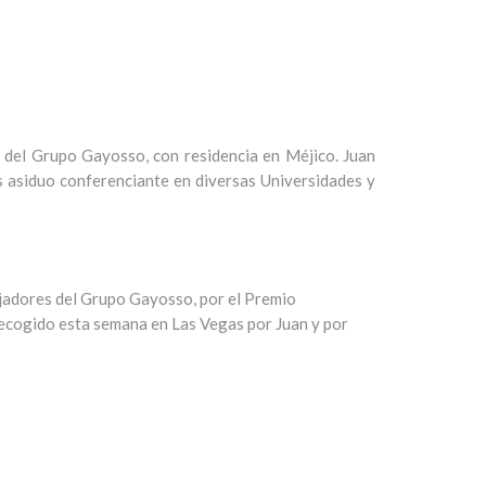
del Grupo Gayosso, con residencia en Méjico. Juan
s asiduo conferenciante en diversas Universidades y
jadores del Grupo Gayosso, por el Premio
recogido esta semana en Las Vegas por Juan y por