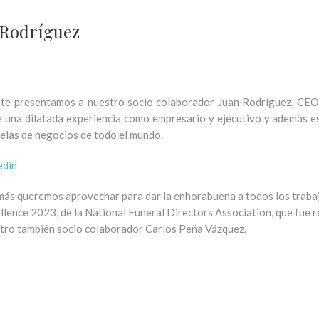
 Rodríguez
te presentamos a nuestro socio colaborador Juan Rodríguez, CEO 
e una dilatada experiencia como empresario y ejecutivo y además e
elas de negocios de todo el mundo.
edin
ás queremos aprovechar para dar la enhorabuena a todos los traba
llence 2023, de la National Funeral Directors Association, que fue 
tro también socio colaborador Carlos Peña Vázquez.