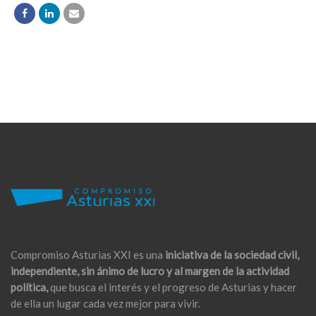
Compromiso Asturias XXI es una
iniciativa de la sociedad civil,
independiente, sin ánimo de lucro y al margen de la actividad
política,
que busca el interés y el progreso de Asturias y hacer
de ella un lugar cada vez mejor para vivir.