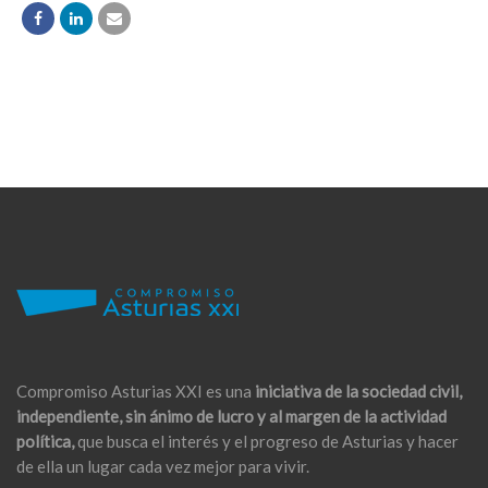
Compromiso Asturias XXI es una
iniciativa de la sociedad civil,
independiente, sin ánimo de lucro y al margen de la actividad
política,
que busca el interés y el progreso de Asturias y hacer
de ella un lugar cada vez mejor para vivir.