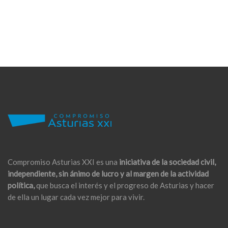
Compromiso Asturias XXI es una
iniciativa de la sociedad civil,
independiente, sin ánimo de lucro y al margen de la actividad
política,
que busca el interés y el progreso de Asturias y hacer
de ella un lugar cada vez mejor para vivir.