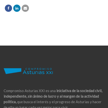
Compromiso Asturias XXI es una
iniciativa de la sociedad civil,
independiente, sin ánimo de lucro y al margen de la actividad
política,
que busca el interés y el progreso de Asturias y hacer
de ella un lugar cada vez mejor para vivir.