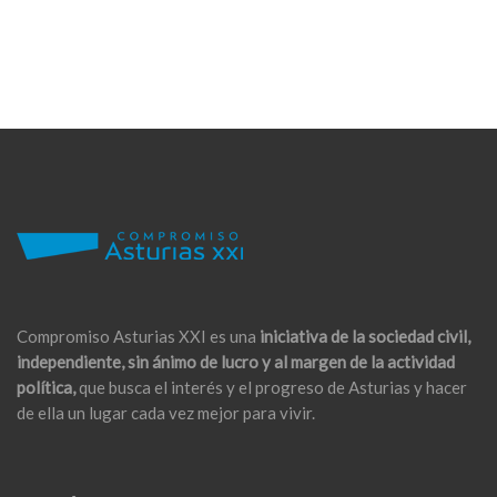
Compromiso Asturias XXI es una
iniciativa de la sociedad civil,
independiente, sin ánimo de lucro y al margen de la actividad
política,
que busca el interés y el progreso de Asturias y hacer
de ella un lugar cada vez mejor para vivir.