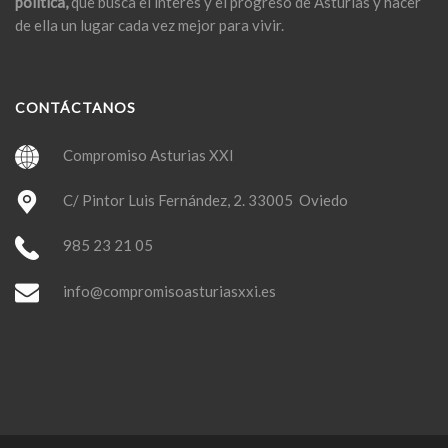
política,
que busca el interés y el progreso de Asturias y hacer
de ella un lugar cada vez mejor para vivir.
CONTÁCTANOS
Compromiso Asturias XXI
C/ Pintor Luis Fernández, 2. 33005 Oviedo
985 23 21 05
info@compromisoasturiasxxi.es