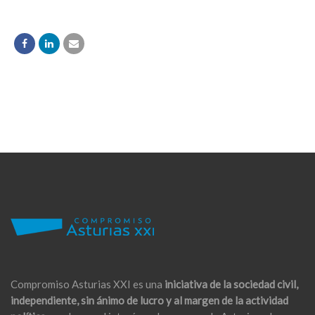
Compromiso Asturias XXI es una
iniciativa de la sociedad civil,
independiente, sin ánimo de lucro y al margen de la actividad