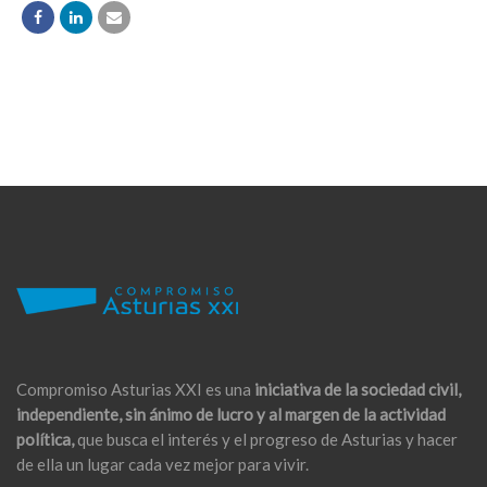
Compromiso Asturias XXI es una
iniciativa de la sociedad civil,
independiente, sin ánimo de lucro y al margen de la actividad
política,
que busca el interés y el progreso de Asturias y hacer
de ella un lugar cada vez mejor para vivir.