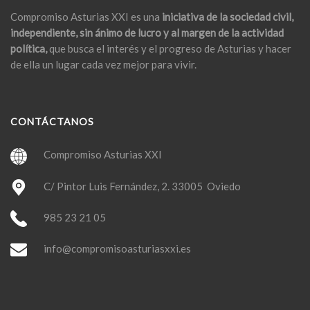
Compromiso Asturias XXI es una
iniciativa de la sociedad civil,
independiente, sin ánimo de lucro y al margen de la actividad
política,
que busca el interés y el progreso de Asturias y hacer
de ella un lugar cada vez mejor para vivir.
CONTÁCTANOS
Compromiso Asturias XXI
C/ Pintor Luis Fernández, 2. 33005 Oviedo
985 23 21 05
info@compromisoasturiasxxi.es