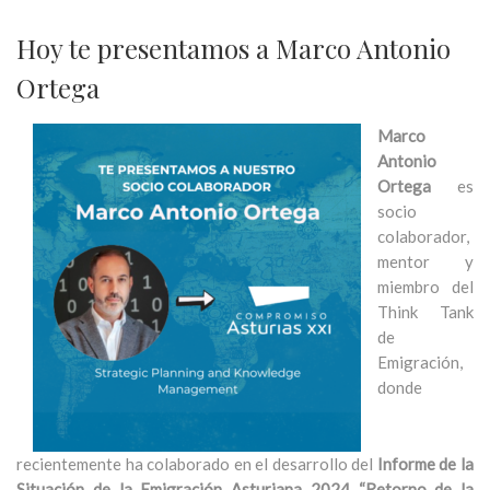
Hoy te presentamos a Marco Antonio
Ortega
Marco
Antonio
Ortega
es
socio
colaborador,
mentor y
miembro del
Think Tank
de
Emigración,
donde
recientemente ha colaborado en el desarrollo del
Informe de la
Situación de la Emigración Asturiana 2024 “Retorno de la