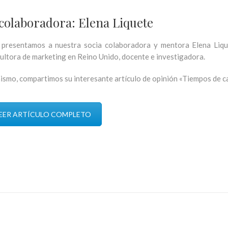
colaboradora: Elena Liquete
presentamos a nuestra socia colaboradora y mentora Elena Lique
ultora de marketing en Reino Unido, docente e investigadora.
ismo, compartimos su interesante artículo de opinión «Tiempos de ca
EER ARTÍCULO COMPLETO