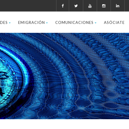
ADES
EMIGRACIÓN
COMUNICACIONES
ASÓCIATE