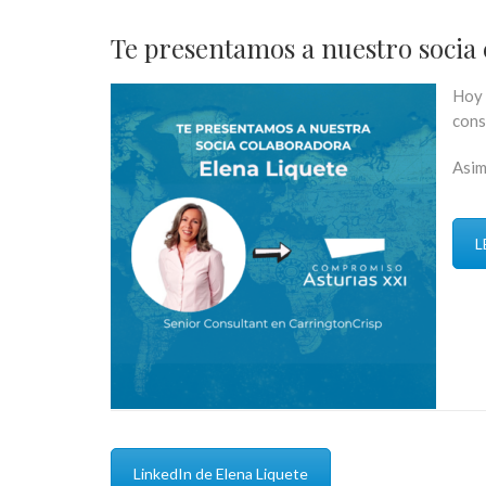
Te presentamos a nuestro socia 
Hoy 
cons
Asim
L
LinkedIn de Elena Liquete