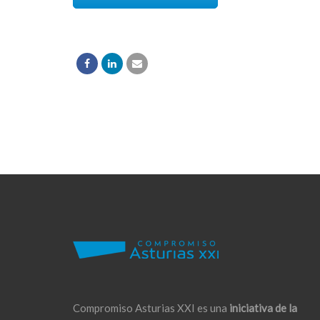
Compromiso Asturias XXI es una
iniciativa de la