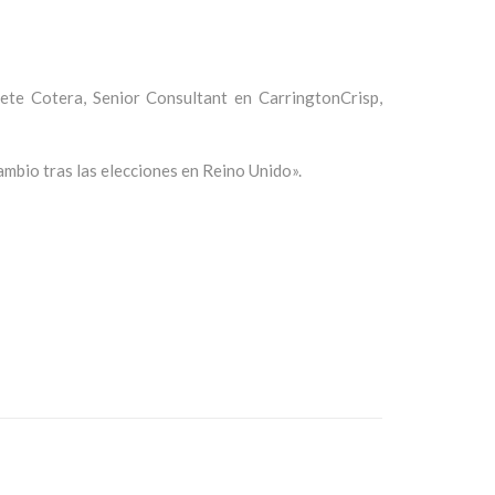
te Cotera, Senior Consultant en CarringtonCrisp,
mbio tras las elecciones en Reino Unido».