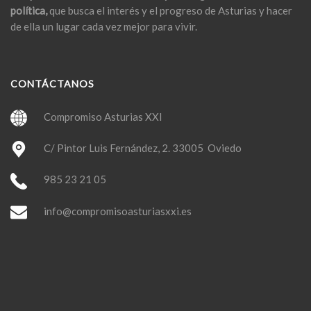
política,
que busca el interés y el progreso de Asturias y hacer
de ella un lugar cada vez mejor para vivir.
CONTÁCTANOS
Compromiso Asturias XXI
C/ Pintor Luis Fernández, 2. 33005 Oviedo
985 23 21 05
info@compromisoasturiasxxi.es