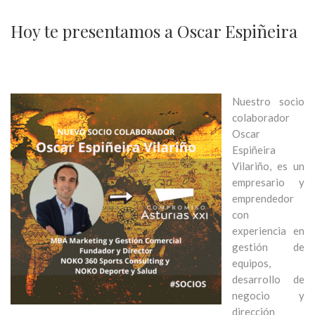
Hoy te presentamos a Oscar Espiñeira
Nuestro socio
colaborador
Oscar
Espiñeira
Vilariño, es un
empresario y
emprendedor
con
experiencia en
gestión de
equipos,
desarrollo de
negocio y
dirección