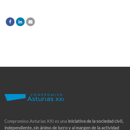
Compromiso Asturias XXI es una
iniciativa de la sociedad civil,
independiente, sin ánimo de lucro y al margen de la actividad