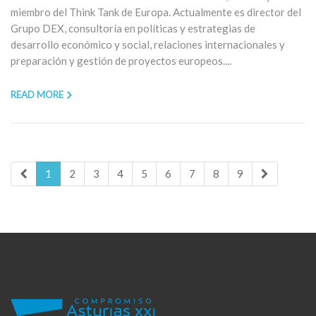
miembro del Think Tank de Europa. Actualmente es director del
Grupo DEX, consultoría en políticas y estrategias de
desarrollo económico y social, relaciones internacionales y
preparación y gestión de proyectos europeos....
READ MORE
1
2
3
4
5
6
7
8
9