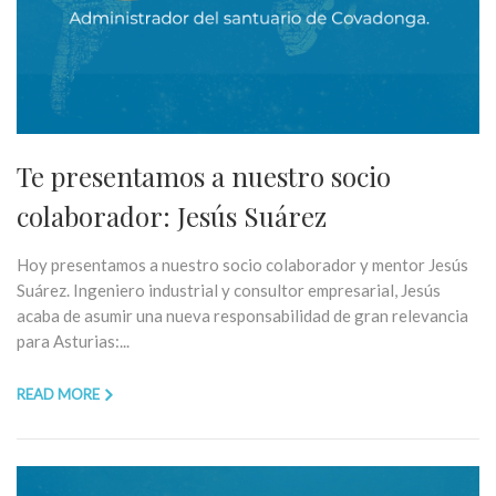
Te presentamos a nuestro socio
colaborador: Jesús Suárez
Hoy presentamos a nuestro socio colaborador y mentor Jesús
Suárez. Ingeniero industrial y consultor empresarial, Jesús
acaba de asumir una nueva responsabilidad de gran relevancia
para Asturias:...
READ MORE