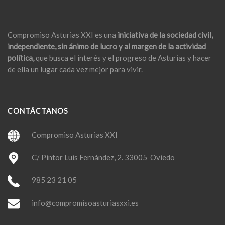
Compromiso Asturias XXI es una
iniciativa de la sociedad civil,
independiente, sin ánimo de lucro y al margen de la actividad
política,
que busca el interés y el progreso de Asturias y hacer
de ella un lugar cada vez mejor para vivir.
CONTÁCTANOS
Compromiso Asturias XXI
C/ Pintor Luis Fernández, 2. 33005 Oviedo
985 23 21 05
info@compromisoasturiasxxi.es