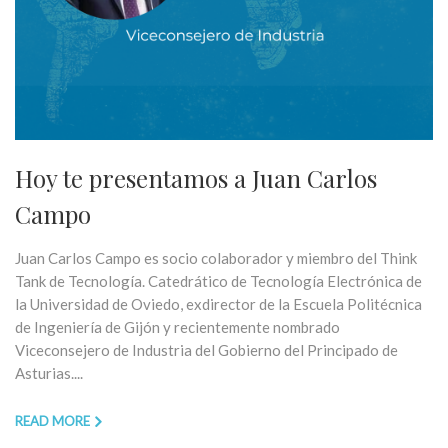
Hoy te presentamos a Juan Carlos
Campo
Juan Carlos Campo es socio colaborador y miembro del Think
Tank de Tecnología. Catedrático de Tecnología Electrónica de
la Universidad de Oviedo, exdirector de la Escuela Politécnica
de Ingeniería de Gijón y recientemente nombrado
Viceconsejero de Industria del Gobierno del Principado de
Asturias....
READ MORE