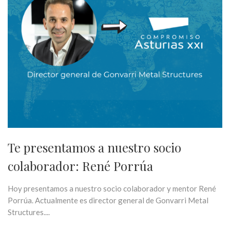
Te presentamos a nuestro socio
colaborador: René Porrúa
Hoy presentamos a nuestro socio colaborador y mentor René
Porrúa. Actualmente es director general de Gonvarri Metal
Structures....