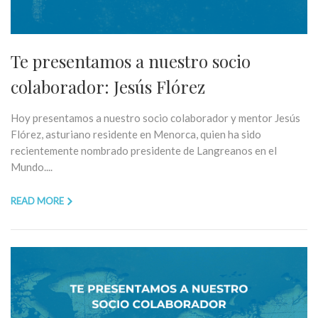
Te presentamos a nuestro socio
colaborador: Jesús Flórez
Hoy presentamos a nuestro socio colaborador y mentor Jesús
Flórez, asturiano residente en Menorca, quien ha sido
recientemente nombrado presidente de Langreanos en el
Mundo....
READ MORE