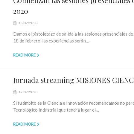
Comienzan las sesiones presenciales
2020
18/02/2020
Damos el pistoletazo de salida a las sesiones presenciales 
18 de febrero, las experiencias serán…
READ MORE
Jornada streaming MISIONES CIEN
17/02/2020
Si tu ámbito es la Ciencia e Innovación recomendamos no per
Tecnológico Industrial que tendrá lugar el…
READ MORE