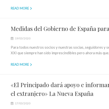
READ MORE
Medidas del Gobierno de España para 
19/03/2020
Para todos nuestros socios y nuestras socias, seguidores y 
XXI que siempre han sido imprescindibles pero ahora más qu
READ MORE
«El Principado dará apoyo e informar
el extranjero» La Nueva España
17/03/2020