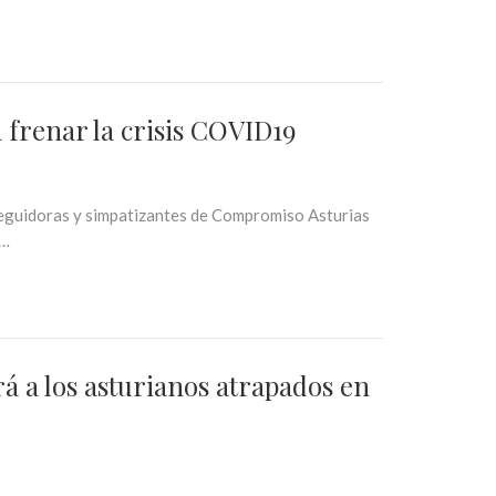
frenar la crisis COVID19
seguidoras y simpatizantes de Compromiso Asturias
e…
á a los asturianos atrapados en