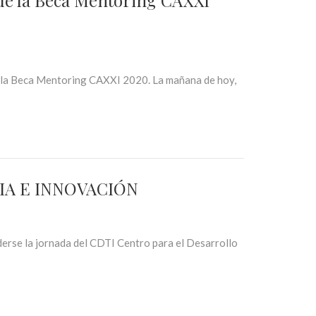
 de la Beca Mentoring CAXXI
de la Beca Mentoring CAXXI 2020. La mañana de hoy,
CIA E INNOVACIÓN
derse la jornada del CDTI Centro para el Desarrollo