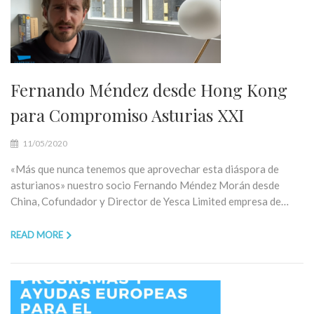
Fernando Méndez desde Hong Kong
para Compromiso Asturias XXI
11/05/2020
«Más que nunca tenemos que aprovechar esta diáspora de
asturianos» nuestro socio Fernando Méndez Morán desde
China, Cofundador y Director de Yesca Limited empresa de…
READ MORE