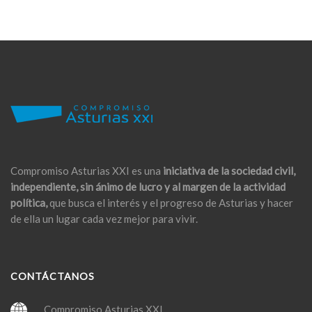
Compromiso Asturias XXI es una
iniciativa de la sociedad civil,
independiente, sin ánimo de lucro y al margen de la actividad
política,
que busca el interés y el progreso de Asturias y hacer
de ella un lugar cada vez mejor para vivir.
CONTÁCTANOS
Compromiso Asturias XXI