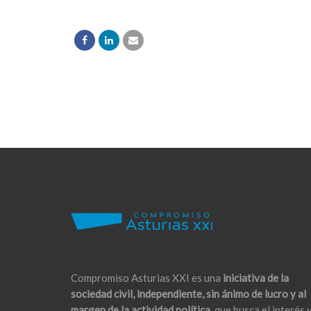
Compromiso Asturias XXI es una
iniciativa de la
sociedad civil, independiente, sin ánimo de lucro y al
margen de la actividad política,
que busca el interés 