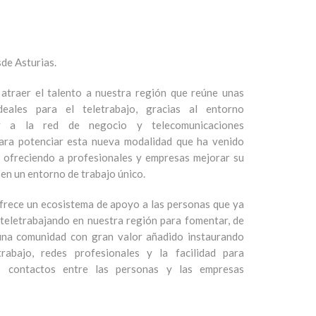
de Asturias.
 atraer el talento a nuestra región que reúne unas
deales para el teletrabajo, gracias al entorno
y a la red de negocio y telecomunicaciones
ara potenciar esta nueva modalidad que ha venido
 ofreciendo a profesionales y empresas mejorar su
 en un entorno de trabajo único.
frece un ecosistema de apoyo a las personas que ya
teletrabajando en nuestra región para fomentar, de
una comunidad con gran valor añadido instaurando
rabajo, redes profesionales y la facilidad para
os contactos entre las personas y las empresas