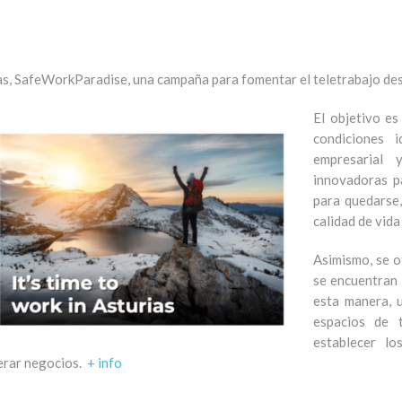
ias, SafeWorkParadise, una campaña para fomentar el teletrabajo des
El objetivo es
condiciones i
empresarial 
innovadoras p
para quedarse,
calidad de vida
Asimismo, se o
se encuentran 
esta manera, 
espacios de t
establecer l
erar negocios.
+ info