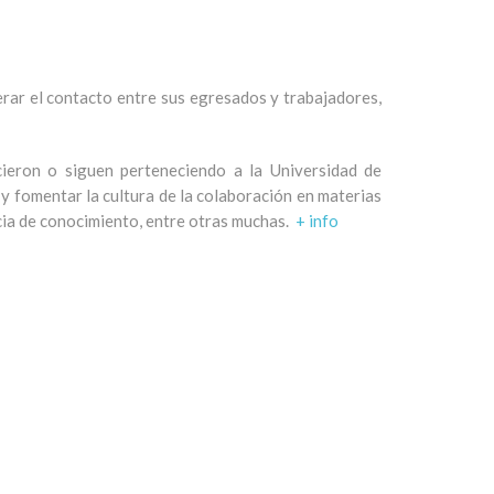
rar el contacto entre sus egresados
y trabajadores,
cieron o siguen perteneciendo a
la
Universidad
de
, y fomentar la cultura de la colaboración en materias
ncia de conocimiento, entre otras muchas.
+ info