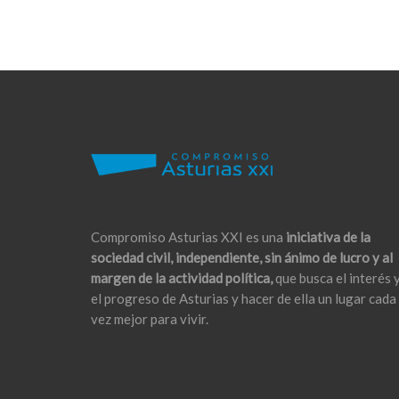
Compromiso Asturias XXI es una
iniciativa de la
sociedad civil, independiente, sin ánimo de lucro y al
margen de la actividad política,
que busca el interés 
el progreso de Asturias y hacer de ella un lugar cada
vez mejor para vivir.