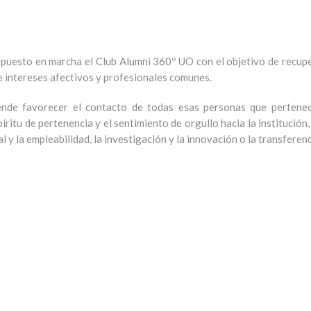
 puesto
en marcha el Club
Alumni
360º UO con el objetivo de
recupe
e intereses afectivos y profesionales comunes.
ende favorecer el contacto de todas esas personas que pertene
píritu de pertenencia y el sentimiento de orgullo hacia la institución
l y la empleabilidad, la investigación y la innovación o la transfere