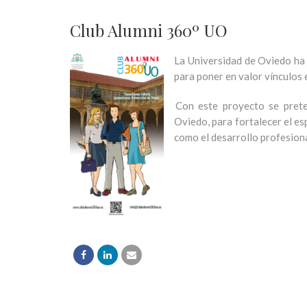
Club Alumni 360º UO
La
Universidad
de Oviedo
ha
para poner en valor vínculos 
Con e
ste proyecto
se
pret
Oviedo,
para fortalecer el es
como el desarrollo profesiona