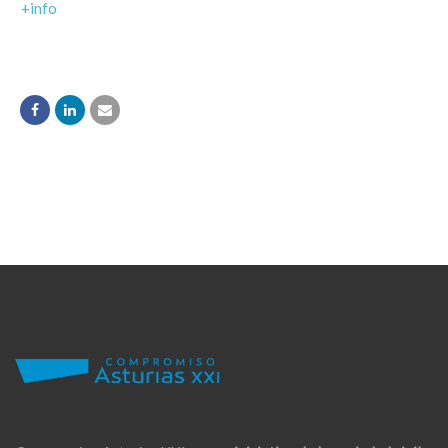
+info