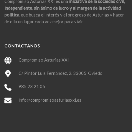
Compromiso Asturias XXI es una
iniciativa de la sociedad civil,
independiente, sin ánimo de lucro y al margen de la actividad
política,
que busca el interés y el progreso de Asturias y hacer
de ella un lugar cada vez mejor para vivir.
CONTÁCTANOS
Compromiso Asturias XXI
C/ Pintor Luis Fernández, 2. 33005 Oviedo
985 23 21 05
info@compromisoasturiasxxi.es