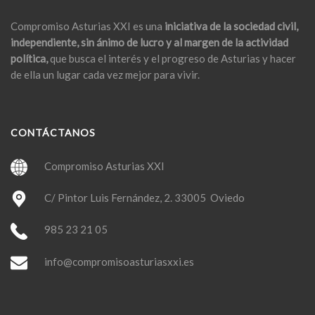
Compromiso Asturias XXI es una
iniciativa de la sociedad civil,
independiente, sin ánimo de lucro y al margen de la actividad
política,
que busca el interés y el progreso de Asturias y hacer
de ella un lugar cada vez mejor para vivir.
CONTÁCTANOS
Compromiso Asturias XXI
C/ Pintor Luis Fernández, 2. 33005 Oviedo
985 23 21 05
info@compromisoasturiasxxi.es