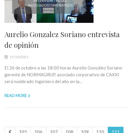
Aurelio Gonzalez Soriano entrevista
de opinión
11/10/2021
El 26 de octubre a las 18:00 horas Aurelio González Soriano
gerente de NORMAGRUP, asociado corporativo de CAXXI
será nombrado Ingeniero del año en la…
READ MORE
105
106
107
108
109
110
111