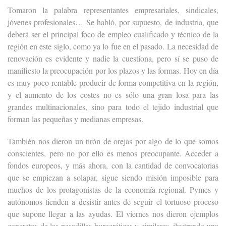
Tomaron la palabra representantes empresariales, sindicales,
jóvenes profesionales… Se habló, por supuesto, de industria, que
deberá ser el principal foco de empleo cualificado y técnico de la
región en este siglo, como ya lo fue en el pasado. La necesidad de
renovación es evidente y nadie la cuestiona, pero sí se puso de
manifiesto la preocupación por los plazos y las formas. Hoy en día
es muy poco rentable producir de forma competitiva en la región,
y el aumento de los costes no es sólo una gran losa para las
grandes multinacionales, sino para todo el tejido industrial que
forman las pequeñas y medianas empresas.
También nos dieron un tirón de orejas por algo de lo que somos
conscientes, pero no por ello es menos preocupante. Acceder a
fondos europeos, y más ahora, con la cantidad de convocatorias
que se empiezan a solapar, sigue siendo misión imposible para
muchos de los protagonistas de la economía regional. Pymes y
autónomos tienden a desistir antes de seguir el tortuoso proceso
que supone llegar a las ayudas. El viernes nos dieron ejemplos
concretos de las pesadillas burocráticas y similares, ilustrando una