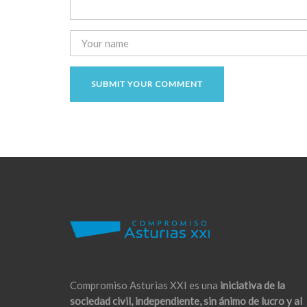
Compromiso Asturias XXI es una
iniciativa de la
sociedad civil, independiente, sin ánimo de lucro y al