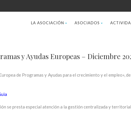
LA ASOCIACIÓN
ASOCIADOS
ACTIVID
ogramas y Ayudas Europeas – Diciembre 20
ropea de Programas y Ayudas para el crecimiento y el empleo», de
Guia
ión se presta especial atención a la gestión centralizada y territori