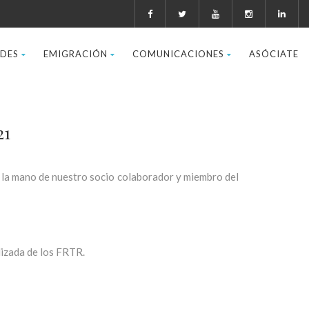
ADES
EMIGRACIÓN
COMUNICACIONES
ASÓCIATE
21
 la mano de nuestro socio colaborador y miembro del
alizada de los FRTR.