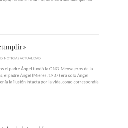
cumplir»
AD
NOTICIAS ACTUALIDAD
os el padre Ángel fundó la ONG Mensajeros de la
s, el padre Ángel (Mieres, 1937) era solo Ángel
nía la ilusión intacta por la vida, como correspondía