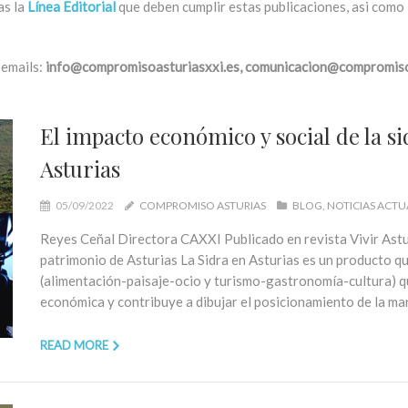
as la
Línea Editorial
que deben cumplir estas publicaciones, asi como
 emails:
info@compromisoasturiasxxi.es,
comunicacion@compromisoa
El impacto económico y social de la 
Asturias
05/09/2022
COMPROMISO ASTURIAS
BLOG
NOTICIAS ACTU
Reyes Ceñal Directora CAXXI Publicado en revista Vivir Astur
patrimonio de Asturias La Sidra en Asturias es un producto q
(alimentación-paisaje-ocio y turismo-gastronomía-cultura) q
económica y contribuye a dibujar el posicionamiento de la ma
READ MORE