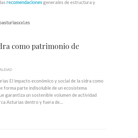
 las
recomendaciones
generales de estructura y
sturiasxxi.es
sidra como patrimonio de
ALIDAD
ias El impacto económico y social de la sidra como
ue forma parte indisoluble de un ecosistema
ue garantiza un sostenible volumen de actividad
rca Asturias dentro y fuera de…