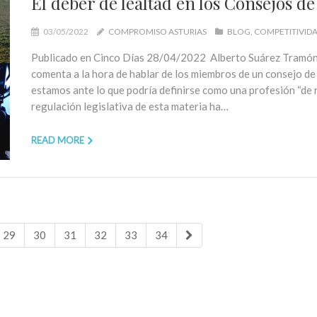
El deber de lealtad en los Consejos d
03/05/2022
COMPROMISO ASTURIAS
BLOG
COMPETITIVID
Publicado en Cinco Días 28/04/2022 Alberto Suárez Tramón
comenta a la hora de hablar de los miembros de un consejo de 
estamos ante lo que podría definirse como una profesión “de r
regulación legislativa de esta materia ha…
READ MORE
29
30
31
32
33
34