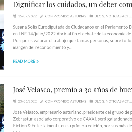
Dignificar los cuidados, un deber co
15/07/2022
COMPROMISO ASTURIAS
BLOG
NOTICIAS ACTU
Susana Solís Eurodiputada de Ciudadanos en el Parlamento 
en LNE 14/julio/2022 Abrir al fin el debate de la economía d
Porque es valorar el trabajo que tantas personas, sobre todo 
margen del reconocimiento y…
READ MORE
José Velasco, premio a 30 años de bue
23/06/2022
COMPROMISO ASTURIAS
BLOG
NOTICIAS ACTU
José Velasco, empresario asturiano, presidente del grupo de
Zebrastur, asociado corporativo de CAXXI, será galardonado 
Fiction & Entertaiment», en su primera edición, por sus más 