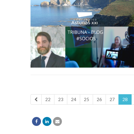
22
23
24
25
26
27
28