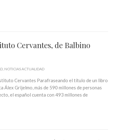
tituto Cervantes, de Balbino
AD
NOTICIAS ACTUALIDAD
tituto Cervantes Parafraseando el título de un libro
ta Álex Grijelmo, más de 590 millones de personas
ecto, el español cuenta con 493 millones de