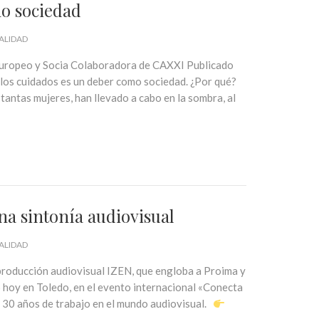
mo sociedad
ALIDAD
Europeo y Socia Colaboradora de CAXXI Publicado
e los cuidados es un deber como sociedad. ¿Por qué?
tantas mujeres, han llevado a cabo en la sombra, al
na sintonía audiovisual
ALIDAD
 producción audiovisual IZEN, que engloba a Proima y
hoy en Toledo, en el evento internacional «Conecta
de 30 años de trabajo en el mundo audiovisual.