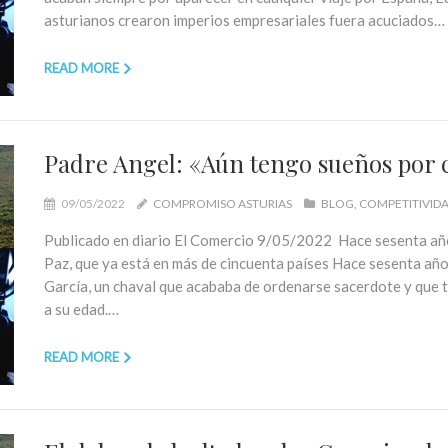
asturianos crearon imperios empresariales fuera acuciados…
READ MORE
Padre Angel: «Aún tengo sueños por 
09/05/2022
COMPROMISO ASTURIAS
BLOG
COMPETITIVID
Publicado en diario El Comercio 9/05/2022 Hace sesenta añ
Paz, que ya está en más de cincuenta países Hace sesenta año
García, un chaval que acababa de ordenarse sacerdote y que te
a su edad.…
READ MORE