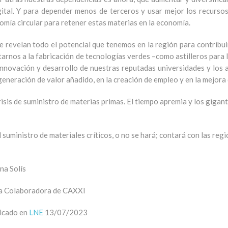
igital. Y para depender menos de terceros y usar mejor los recurso
omía circular para retener estas materias en la economía.
e revelan todo el potencial que tenemos en la región para contribuir 
arnos a la fabricación de tecnologías verdes –como astilleros para l
 innovación y desarrollo de nuestras reputadas universidades y los 
eneración de valor añadido, en la creación de empleo y en la mejora
risis de suministro de materias primas. El tiempo apremia y los gigan
suministro de materiales críticos, o no se hará; contará con las reg
na Solís
a Colaboradora de CAXXI
icado en
LNE
13/07/2023