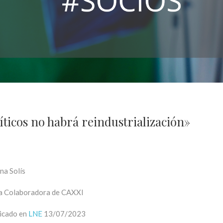
íticos no habrá reindustrialización»
na Solís
a Colaboradora de CAXXI
icado en
LNE
13/07/2023