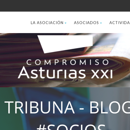
LA ASOCIACIÓN
ASOCIADOS
ACTIVID