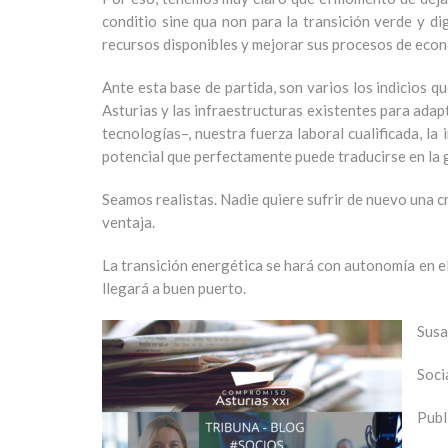
conditio sine qua non para la transición verde y d
recursos disponibles y mejorar sus procesos de econ
Ante esta base de partida, son varios los indicios qu
Asturias y las infraestructuras existentes para adapt
tecnologías–, nuestra fuerza laboral cualificada, la
potencial que perfectamente puede traducirse en la g
Seamos realistas. Nadie quiere sufrir de nuevo una c
ventaja.
La transición energética se hará con autonomía en el 
llegará a buen puerto.
Susa
Soci
Publ