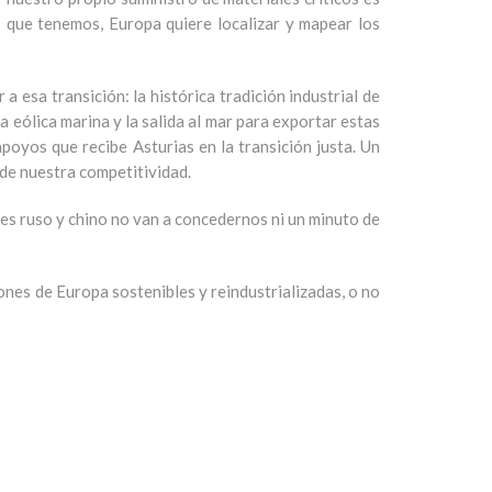
s que tenemos, Europa quiere localizar y mapear los
a esa transición: la histórica tradición industrial de
a eólica marina y la salida al mar para exportar estas
apoyos que recibe Asturias en la transición justa. Un
 de nuestra competitividad.
tes ruso y chino no van a concedernos ni un minuto de
iones de Europa sostenibles y reindustrializadas, o no