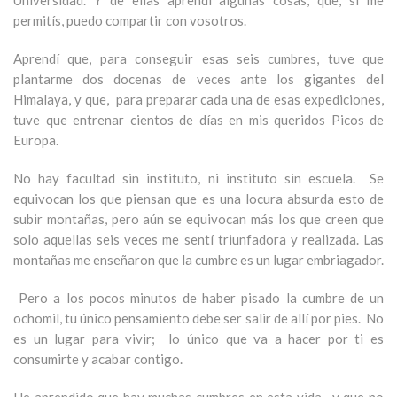
Universidad. Y de ellas aprendí algunas cosas, que, si me
permitís, puedo compartir con vosotros.
Aprendí que, para conseguir esas seis cumbres, tuve que
plantarme dos docenas de veces ante los gigantes del
Himalaya, y que, para preparar cada una de esas expediciones,
tuve que entrenar cientos de días en mis queridos Picos de
Europa.
No hay facultad sin instituto, ni instituto sin escuela. Se
equivocan los que piensan que es una locura absurda esto de
subir montañas, pero aún se equivocan más los que creen que
solo aquellas seis veces me sentí triunfadora y realizada. Las
montañas me enseñaron que la cumbre es un lugar embriagador.
Pero a los pocos minutos de haber pisado la cumbre de un
ochomil, tu único pensamiento debe ser salir de allí por pies. No
es un lugar para vivir; lo único que va a hacer por ti es
consumirte y acabar contigo.