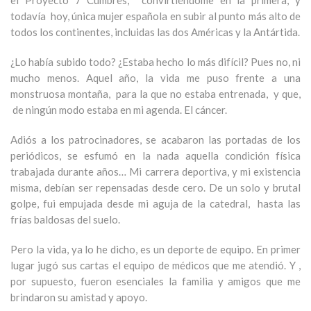
el Proyecto 7 Cumbres, convirtiéndome en la primera, y
todavía hoy, única mujer española en subir al punto más alto de
todos los continentes, incluidas las dos Américas y la Antártida.
¿Lo había subido todo? ¿Estaba hecho lo más difícil? Pues no, ni
mucho menos. Aquel año, la vida me puso frente a una
monstruosa montaña, para la que no estaba entrenada, y que,
de ningún modo estaba en mi agenda. El cáncer.
Adiós a los patrocinadores, se acabaron las portadas de los
periódicos, se esfumó en la nada aquella condición física
trabajada durante años… Mi carrera deportiva, y mi existencia
misma, debían ser repensadas desde cero. De un solo y brutal
golpe, fui empujada desde mi aguja de la catedral, hasta las
frías baldosas del suelo.
Pero la vida, ya lo he dicho, es un deporte de equipo. En primer
lugar jugó sus cartas el equipo de médicos que me atendió. Y ,
por supuesto, fueron esenciales la familia y amigos que me
brindaron su amistad y apoyo.