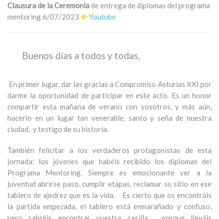
Clausura de la Ceremonia
de entrega de diplomas del programa
mentoring 6/07/2023
Youtube
Buenos días a todos y todas,
En primer lugar, dar las gracias a Compromiso Asturias XXI por
darme la oportunidad de participar en este acto. Es un honor
compartir esta mañana de verano con vosotros, y más aún,
hacerlo en un lugar tan venerable, santo y seña de nuestra
ciudad, y testigo de su historia.
También felicitar a los verdaderos protagonistas de esta
jornada: los jóvenes que habéis recibido los diplomas del
Programa Mentoring. Siempre es emocionante ver a la
juventud abrirse paso, cumplir etapas, reclamar su sitio en ese
tablero de ajedrez que es la vida. Es cierto que os encontráis
la partida empezada, el tablero está enmarañado y confuso,
pero sabréis encontrar vuestra casilla, porque lleváis