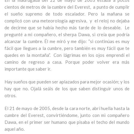
En la madrugada del 22 de mayo de 2003 estaba a pocos
cientos de metros de la cumbre del Everest, a punto de cumplir
el sueño supremo de todo escalador. Pero la mañana se
complicó con una meteorología agresiva, y el reloj no dejaba
de decirme que se había hecho más tarde de lo deseable. Le
pregunté a mi compañero, el sherpa Dawa, si creía que podría
alcanzar la cumbre. Él me miró y me dijo: “si continúas es muy
fácil que llegues a la cumbre, pero también es muy fácil que te
quedes en la montaña”. Con lágrimas en los ojos emprendí el
camino de regreso a casa. Porque poder volver era más
importante que saber ir.
Hay sueños que pueden ser aplazados para mejor ocasión; y los
hay que no. Ojalá seáis de los que saben distinguir unos de
otros.
El 21 de mayo de 2005, desde la cara norte, abrí huella hasta la
cumbre del Everest, convirtiéndome, junto con mi compañero
Dawa, en el primer ser humano que pisaba el techo del mundo
aquel año.