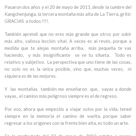
Pasaron dos años y el 20 de mayo de 2011, desde la cumbre del
Kangchenjunga, la tercera montaña más alta de La Tierra, grité:
GRACIAS a todos !!!!.
También aprendí que no eres más grande que otros por subir
más alto, valiosa lección vital. A veces es al revés, porque a
medida que te alejas montaña arriba, más pequeña te vas
haciendo, y más insignificante se ve tu silueta. Todo es
relativo y subjetivo. La perspectiva que uno tiene de las cosas,
no solo no es la única posible, sino que, muchas veces, ni
siquiera es de las mejores.
Y las montañas también me enseñaron que, vayas a donde
vayas, el camino más peligroso siempre es el de regreso.
Por eso, ahora que empezáis a viajar solos por la vida, tened
siempre en la memoria el camino de vuelta, porque saber
regresar a los orígenes con la frente bien alta, es todo un arte.