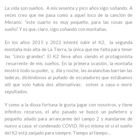
La vida son sueños. A mis sesenta y pico años sigo soñando. A
veces creo que me pasa como a aquel loco de la canción de
Mecano: “este cuarto es muy pequeño, para las cosas que
sueño”. Y es que, claro, sigo soñando con montañas.
En los años 2015 y 2022 intenté subir el K2, la segunda
montaña más alta de La Tierra, la única que me falta para tener
las “cinco grandes”. El K2 lleva años siendo el protagonista
recurrente de mis sueños. En la primera ocasión, la montaña
mostró todo su poder, y, día y noche, las avalanchas barrían las
laderas, diciéndonos al puñado de escaladores que estábamos
allí que solo había dos alternativas: volver a casa o morir
sepultados.
Y como a la diosa fortuna le gusta jugar con nosotros, y tiene
infinitos recursos, el año pasado se buscó un puñetero y
pequeño aliado para arrancarme del campo 2 y mandarme de
nuevo a casa: el condenado COVID. Ni yo misma sé si el sueño
del K2 está zanjado para siempre. Tiempo al tiempo…