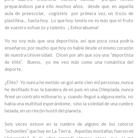
preparándoos para ello muchos años, desde que, en aquella
aula de preescolar, cogisteis por primera vez, un trozo de
plastilina… hasta hoy. Lo que hoy tenéis no es más que el fruto
de vuestro esfuerzo y talento. ¡ Enhorabuena!
Yo no soy más que una deportista, así que poca cosa podría
enseñaros, por mucho que hoy os hable desde el mismo corazón
de nuestra Universidad. Dicen por ahí que soy una “deportista
de élite”. Bueno, yo me veo más como una romántica del
deporte.
¿Élite? Yo nunca he metido un gol ante cien mil personas, nunca
he desfilado tras la bandera de mi país en una Olimpiada, nunca
firmé un contrato millonario, y cuando llegué a alguna meta, no
había una multitud esperándome, sino la soledad de una cumbre
helada, en un rincón hostil del planeta.
Seis veces estuve en la cumbre de alguno de los catorce
“ochomiles” que hay en La Tierra. Aquellas montañas fueron mi