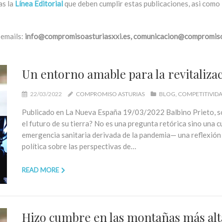
as la
Línea Editorial
que deben cumplir estas publicaciones, asi como
 emails:
info@compromisoasturiasxxi.es,
comunicacion@compromisoa
Un entorno amable para la revitalizac
22/03/2022
COMPROMISO ASTURIAS
BLOG
COMPETITIVID
Publicado en La Nueva España 19/03/2022 Balbino Prieto, s
el futuro de su tierra? No es una pregunta retórica sino una 
emergencia sanitaria derivada de la pandemia— una reflexión co
política sobre las perspectivas de…
READ MORE
Hizo cumbre en las montañas más alt