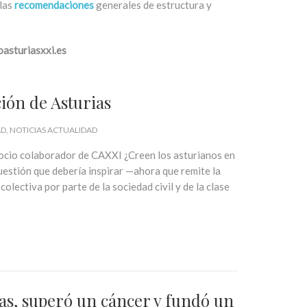
 las
recomendaciones
generales de estructura y
sturiasxxi.es
ión de Asturias
AD
NOTICIAS ACTUALIDAD
ocio colaborador de CAXXI ¿Creen los asturianos en
cuestión que debería inspirar —ahora que remite la
lectiva por parte de la sociedad civil y de la clase
as, superó un cáncer y fundó un