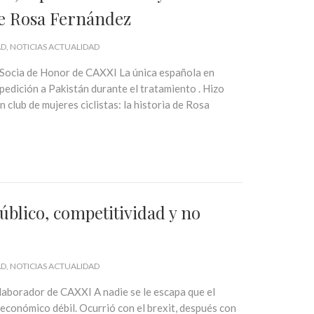
 de Rosa Fernández
AD
NOTICIAS ACTUALIDAD
Socia de Honor de CAXXI La única española en
xpedición a Pakistán durante el tratamiento . Hizo
club de mujeres ciclistas: la historia de Rosa
úblico, competitividad y no
AD
NOTICIAS ACTUALIDAD
aborador de CAXXI A nadie se le escapa que el
económico débil. Ocurrió con el brexit, después con