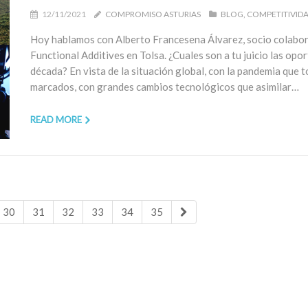
12/11/2021
COMPROMISO ASTURIAS
BLOG
COMPETITIVID
Hoy hablamos con Alberto Francesena Álvarez, socio colabo
Functional Additives en Tolsa. ¿Cuales son a tu juicio las opo
década? En vista de la situación global, con la pandemia que
marcados, con grandes cambios tecnológicos que asimilar…
READ MORE
30
31
32
33
34
35