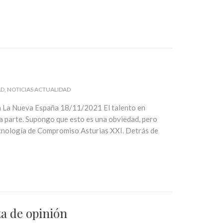
AD
NOTICIAS ACTUALIDAD
n La Nueva España 18/11/2021 El talento en
a parte. Supongo que esto es una obviedad, pero
Tecnología de Compromiso Asturias XXI. Detrás de
ta de opinión