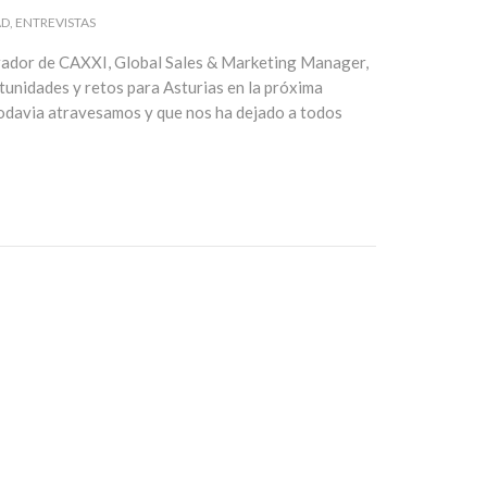
AD
ENTREVISTAS
rador de CAXXI, Global Sales & Marketing Manager,
rtunidades y retos para Asturias en la próxima
 todavia atravesamos y que nos ha dejado a todos