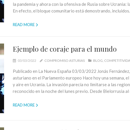
la pandemia y ahora con la ofensiva de Rusia sobre Ucrania: la
En efecto, el bloque comunitario está demostrando, incluido
READ MORE
Ejemplo de coraje para el mundo
03/03/2022
COMPROMISO ASTURIAS
BLOG
COMPETITIVID
Publicado en La Nueva España 03/03/2022 Jonás Fernández,
asturiano en el Parlamento europeo Hace hoy una semana, el 
y aire en Ucrania. La invasión parecía no limitarse a las reg
reconocido en la noche del lunes previo. Desde Bielorrusia a
READ MORE