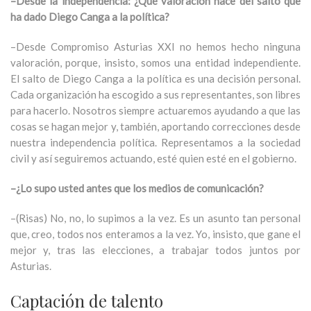
–Desde la independencia: ¿Qué valoración hace del salto que
ha dado Diego Canga a la política?
–Desde Compromiso Asturias XXI no hemos hecho ninguna
valoración, porque, insisto, somos una entidad independiente.
El salto de Diego Canga a la política es una decisión personal.
Cada organización ha escogido a sus representantes, son libres
para hacerlo. Nosotros siempre actuaremos ayudando a que las
cosas se hagan mejor y, también, aportando correcciones desde
nuestra independencia política. Representamos a la sociedad
civil y así seguiremos actuando, esté quien esté en el gobierno.
–¿Lo supo usted antes que los medios de comunicación?
–(Risas) No, no, lo supimos a la vez. Es un asunto tan personal
que, creo, todos nos enteramos a la vez. Yo, insisto, que gane el
mejor y, tras las elecciones, a trabajar todos juntos por
Asturias.
Captación de talento