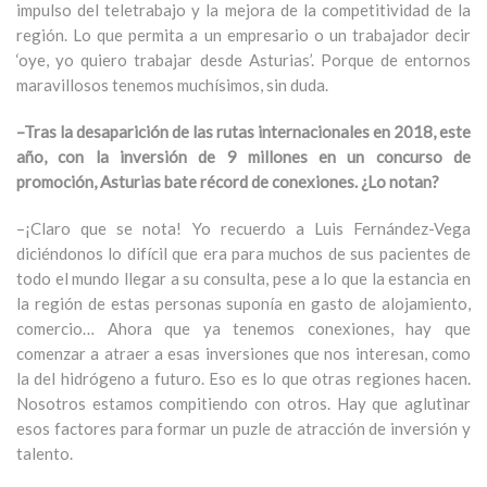
impulso del teletrabajo y la mejora de la competitividad de la
región. Lo que permita a un empresario o un trabajador decir
‘oye, yo quiero trabajar desde Asturias’. Porque de entornos
maravillosos tenemos muchísimos, sin duda.
–Tras la desaparición de las rutas internacionales en 2018, este
año, con la inversión de 9 millones en un concurso de
promoción, Asturias bate récord de conexiones. ¿Lo notan?
–¡Claro que se nota! Yo recuerdo a Luis Fernández-Vega
diciéndonos lo difícil que era para muchos de sus pacientes de
todo el mundo llegar a su consulta, pese a lo que la estancia en
la región de estas personas suponía en gasto de alojamiento,
comercio… Ahora que ya tenemos conexiones, hay que
comenzar a atraer a esas inversiones que nos interesan, como
la del hidrógeno a futuro. Eso es lo que otras regiones hacen.
Nosotros estamos compitiendo con otros. Hay que aglutinar
esos factores para formar un puzle de atracción de inversión y
talento.