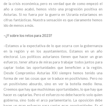
de la crisis económica, pero es verdad que de como empezó el
año a como acabó, hemos visto una progresión positiva en
Asturias. Si no fuera por la guerra en Ucrania estaríamos en
cifras fantásticas. Nuestra sensación es que claramente hemos
ido de menos a más.
–¿Y sobre los retos para 2023?
–Estamos a la expectativa de lo que ocurra con la gobernanza
en la región y en los ayuntamientos. Estamos en un año
electoral. Los políticos asturianos tienen que hacer un gran
esfuerzo, tener altura de miras para trabajar todos juntos para
captar todas las oportunidades que beneficien a la región.
Desde Compromiso Asturias XXI siempre hemos tenido una
forma de ver las cosas que se traduce en positivismo. Pero no
un positivismo absurdo, sino en ver la botella medio llena.
Creemos que hay que muchísimas oportunidades, lo que hay que
hacer es captarlas. Pero el esfuerzo no debe hacerlo solo quien
gobierna, sino todo el arco parlamentario. La oposición debe
hacer un gran esfuerzo para captar esas oportunidades. Es el