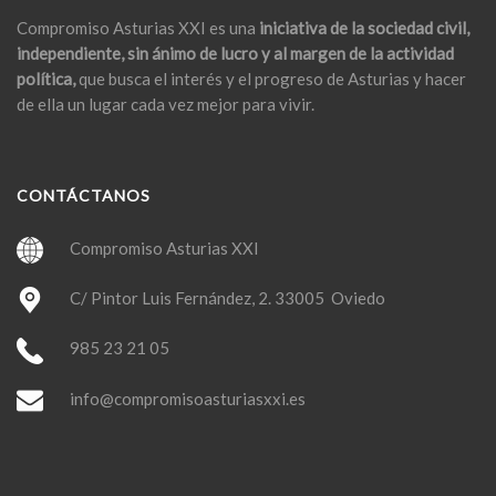
Compromiso Asturias XXI es una
iniciativa de la sociedad civil,
independiente, sin ánimo de lucro y al margen de la actividad
política,
que busca el interés y el progreso de Asturias y hacer
de ella un lugar cada vez mejor para vivir.
CONTÁCTANOS
Compromiso Asturias XXI
C/ Pintor Luis Fernández, 2. 33005 Oviedo
985 23 21 05
info@compromisoasturiasxxi.es