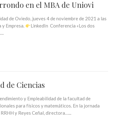
rrondo en el MBA de Uniovi
dad de Oviedo, jueves 4 de noviembre de 2021 a las
a y Empresa.
LinkedIn Conferencia «Los dos
..
d de Ciencias
endimiento y Empleabilidad de la facultad de
ionales para físicos y matemáticos. En la jornada
 RRHH y Reyes Ceñal, directora…...