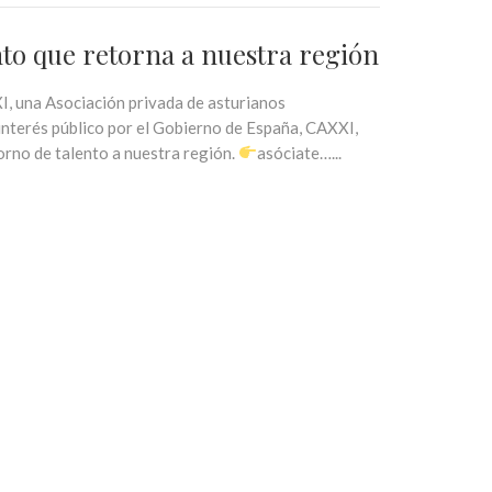
to que retorna a nuestra región
XI, una Asociación privada de asturianos
interés público por el Gobierno de España, CAXXI,
orno de talento a nuestra región.
asóciate…...