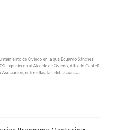
yuntamiento de Oviedo en la que Eduardo Sánchez
I expusieron al Alcalde de Oviedo, Alfredo Canteli,
Asociación, entre ellas, la celebración…...
itarios Programa Mentoring