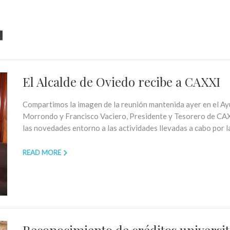
El Alcalde de Oviedo recibe a CAXXI
Compartimos la imagen de la reunión mantenida ayer en el A
Morrondo y Francisco Vaciero, Presidente y Tesorero de CAXX
las novedades entorno a las actividades llevadas a cabo por la 
READ MORE
Reconocimiento de créditos univers