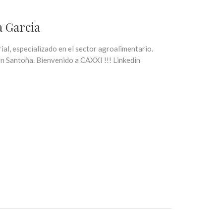
a Garcia
al, especializado en el sector agroalimentario.
cio en Santoña. Bienvenido a CAXXI !!! Linkedin