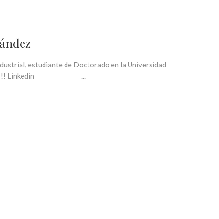
nández
dustrial, estudiante de Doctorado en la Universidad
CAXXI !!! Linkedin ...