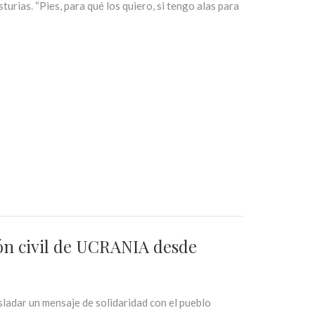
urias. “Pies, para qué los quiero, si tengo alas para
ión civil de UCRANIA desde
adar un mensaje de solidaridad con el pueblo