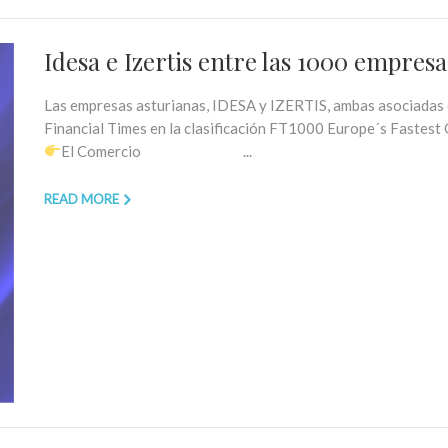
Idesa e Izertis entre las 1000 empre
Las empresas asturianas, IDESA y IZERTIS, ambas asociadas c
Financial Times en la clasificación FT1000 Europe´s Fastes
El Comercio ...
READ MORE