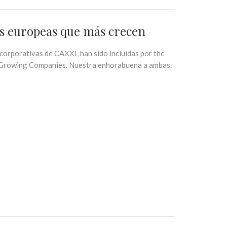
sas europeas que más crecen
orporativas de CAXXI, han sido incluidas por the
t Growing Companies. Nuestra enhorabuena a ambas.