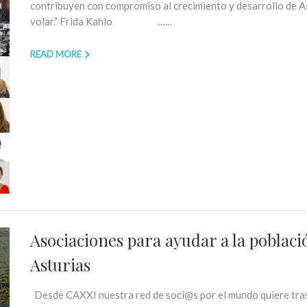
contribuyen con compromiso al crecimiento y desarrollo de Ast
volar.” Frida Kahlo …...
READ MORE
Asociaciones para ayudar a la poblac
Asturias
Desde CAXXI nuestra red de soci@s por el mundo quiere trasl