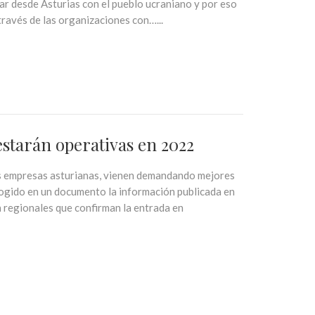
ar desde Asturias con el pueblo ucraniano y por eso
través de las organizaciones con…...
estarán operativas en 2022
s empresas asturianas, vienen demandando mejores
cogido en un documento la información publicada en
 regionales que confirman la entrada en