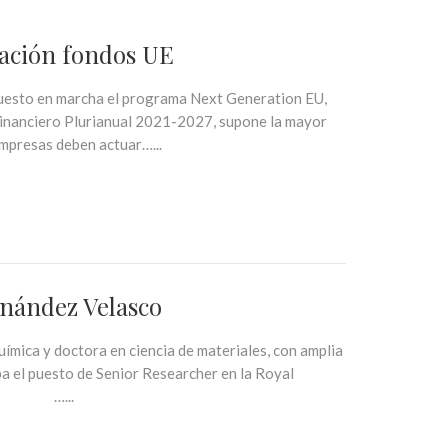
mación fondos UE
 puesto en marcha el programa Next Generation EU,
inanciero Plurianual 2021-2027, supone la mayor
 empresas deben actuar…...
rnández Velasco
ímica y doctora en ciencia de materiales, con amplia
a el puesto de Senior Researcher en la Royal
nkedin …...