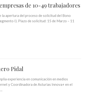
 empresas de 10-49 trabajadores
 la apertura del proceso de solicitud del Bono
egmento I). Plazo de solicitud: 15 de Marzo – 11
uero Pidal
amplia experiencia en comunicación en medios
ternet y Coordinadora de Asturias Innova+ en el
..