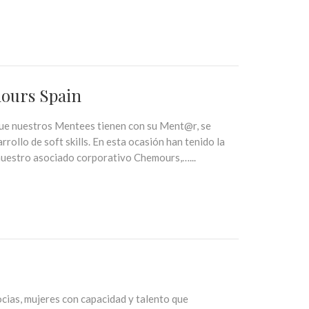
ours Spain
ue nuestros Mentees tienen con su Ment@r, se
rrollo de soft skills. En esta ocasión han tenido la
 nuestro asociado corporativo Chemours,…...
socias, mujeres con capacidad y talento que