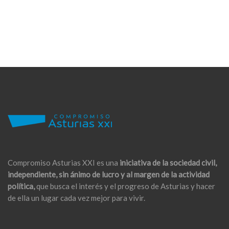
Compromiso Asturias XXI es una
iniciativa de la sociedad civil,
independiente, sin ánimo de lucro y al margen de la actividad
política,
que busca el interés y el progreso de Asturias y hacer
de ella un lugar cada vez mejor para vivir.