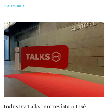
READ MORE
Industry Talks: entrevista a José