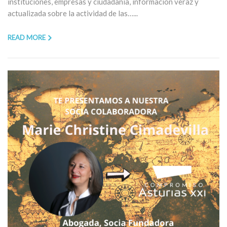
instituciones, empresas y ciudadanía, información veraz y
actualizada sobre la actividad de las…...
READ MORE