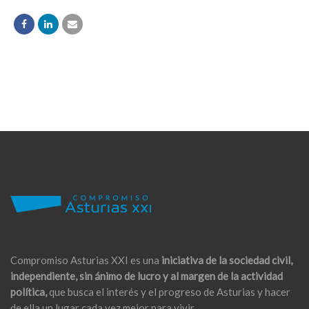
Compromiso Asturias XXI es una
iniciativa de la sociedad civil,
independiente, sin ánimo de lucro y al margen de la actividad
política,
que busca el interés y el progreso de Asturias y hacer
de ella un lugar cada vez mejor para vivir.