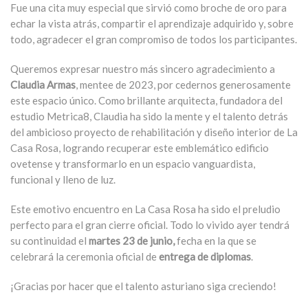
Fue una cita muy especial que sirvió como broche de oro para
echar la vista atrás, compartir el aprendizaje adquirido y, sobre
todo, agradecer el gran compromiso de todos los participantes.
Queremos expresar nuestro más sincero agradecimiento a
Claudia Armas
, mentee de 2023, por cedernos generosamente
este espacio único. Como brillante
arquitecta
, fundadora del
estudio Metrica8, Claudia ha sido la mente y el talento detrás
del ambicioso proyecto de rehabilitación y diseño interior de
La
Casa Rosa
, logrando recuperar este emblemático edificio
ovetense y transformarlo en un espacio vanguardista,
funcional y lleno de luz.
Este emotivo encuentro en La Casa Rosa ha sido el preludio
perfecto para el gran cierre oficial. Todo lo vivido ayer tendrá
su continuidad el
martes 23 de junio,
fecha en la que se
celebrará la ceremonia oficial de
entrega de diplomas
.
¡Gracias por hacer que el talento asturiano siga creciendo!