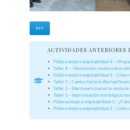
PPT
ACTIVIDADES ANTERIORES D
Píldora mejora empleabilidad 4 – «Prep
Taller 4 – «Resolución creativa de prob
Píldora mejora empleabilidad 3 – Cómo 
Taller 3 – Camino hacia la libertad fina
Taller 2 – Marca personal en la venta d
Taller 1 – Improvisación estratégica co
Píldoras mejora empleabilidad 1 – ¿Y ah
Píldora mejora empleabilidad 2 – Cómo 