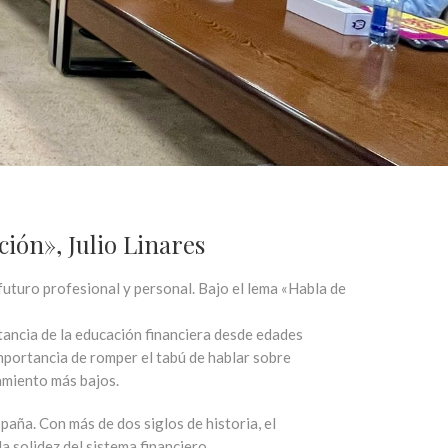
ión», Julio Linares
futuro profesional y personal. Bajo el lema «Habla de
rtancia de la educación financiera desde edades
importancia de romper el tabú de hablar sobre
damiento más bajos
.
spaña
.
Con más de dos siglos de historia, el
la solidez del sistema financiero
.