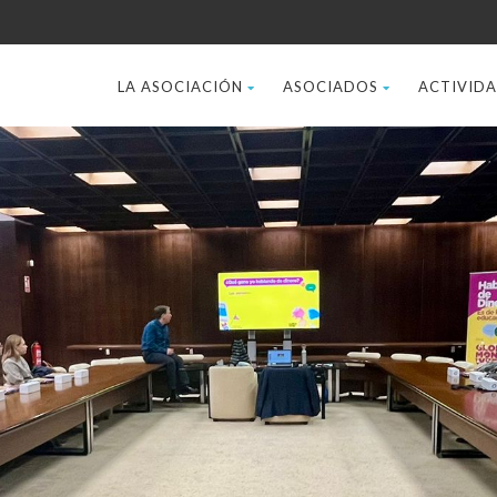
LA ASOCIACIÓN
ASOCIADOS
ACTIVID