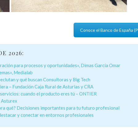
Conoce el Banco de España (
E 2026:
aración para procesos y oportunidades», Dimas García Omar
lemas», Medialab
reclutan y qué buscan Consultoras y Big Tech
nciera – Fundación Caja Rural de Asturias y CRA
e servicios: cuando el producto eres tú – ONTIER
n Asturex
ora qué? Decisiones importantes para tu futuro profesional
destacar y conectar en entornos profesionales