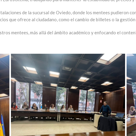
nstalaciones de la sucursal de Oviedo
, donde los mentees pudieron co
icios que ofrece al ciudadano, como el cambio de billetes o la gestió
stros mentees, más allá del ámbito académico y enfocando el conten