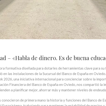
ad – «Habla de dinero. Es de buena educac
ora formativa diseñada para dotarles de herramientas clave para su 
ó en las instalaciones de la
Sucursal del Banco de España en Oviedo.
ek 2026
, una iniciativa internacional para concienciar sobre la impo
cación Financiera del Banco de España en Oviedo
, nos compartió la 
tienden a planificar mejor, ahorrar más y mantener niveles de endeu
 conocieron de primera mano la historia y funciones del
Banco de E
el
Eurosistema
, trabajando para mantener la estabilidad de precios y 